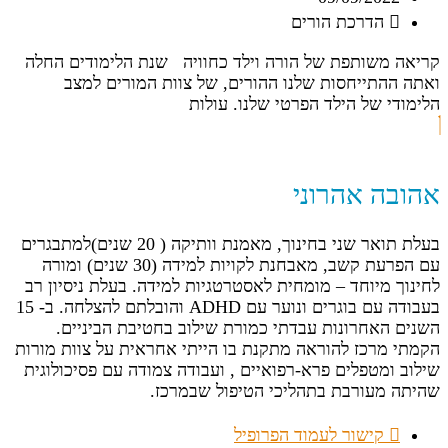
הדרכת הורים
קריאה משותפת של הורה וילד כחוויה שנת הלימודים החלה
ואתה ההתייחסות שלנו ההורים, של צוות המורים למצב
הלימודי של הילד הפרטי שלנו. עולות
אהובה אהרוני
בעלת תואר שני בחינוך, מאמנת וותיקה ( 20 שנים)למתבגרים
עם הפרעת קשב, מאבחנת לקויות למידה (30 שנים) ומורה
לחינוך מיוחד – מומחית לאסטרטגיות למידה. בעלת ניסיון רב
בעבודה עם בוגרים ונוער עם ADHD והובלתם להצלחה. ב- 15
השנים האחרונות עבדתי כמורת שילוב בחטיבת הביניים.
הקמתי מרכז להוראה מתקנת בו הייתי אחראית על צוות מורות
שילוב ומטפלים פרא-רפואיים , ועבודה צמודה עם פסיכולוגית
שהיתה מעורבת בתהליכי הטיפול שבמרכז.
קישור לעמוד הפרופיל