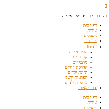
הצטרפו להורים של חמנייה
דף הבית
אודות
מטפלים
מבוגרים
ילדים
הריון ולידה
קטנטנים
מתבגרים
הדרכת הורים
תזונת ילדים
הפרעות קשב
בריאות ילדים
ידע מקצועי
דף הבית
אודות
מטפלים