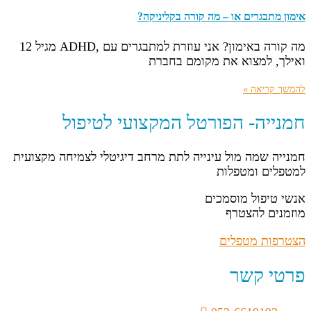
אימון מתבגרים או – מה קורה בקליניקה?
מה קורה באימון? אני עוזרת למתבגרים עם ,ADHD מגיל 12
ואילך, למצוא את מקומם בחברת
להמשך קריאה »
חמנייה- הפורטל המקצועי לטיפול
חמנייה שמה מול עינייה לתת מרחב דיגיטלי לצמיחה מקצועית
למטפלים ומטפלות
אנשי טיפול מוסמכים
מוזמנים להצטרף
הצטרפות מטפלים
פרטי קשר