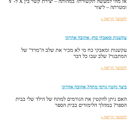
אז מהי למעשה תקשורת? במהותה – יצירת קשר בין X ל- Y
ומטרתה – ליצור
להמשך קריאה »
עקשנות ומאבקי כוח- אהובה אהרוני
עקשנות ומאבקי כח מי לא מכיר את שלב ה"מרד" של
המתבגר? שלב שבו כל דבר
להמשך קריאה »
כיצד נקטין גורמי מתח? אהובה אהרוני
האם ניתן להקטין את הגורמים למתח של הילד שלי בבית
הספר? במהלך הלימודים בבית הספר
להמשך קריאה »