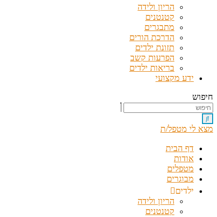
הריון ולידה
קטנטנים
מתבגרים
הדרכת הורים
תזונת ילדים
הפרעות קשב
בריאות ילדים
ידע מקצועי
חיפוש
מצא לי מטפל/ת
דף הבית
אודות
מטפלים
מבוגרים
ילדים
הריון ולידה
קטנטנים