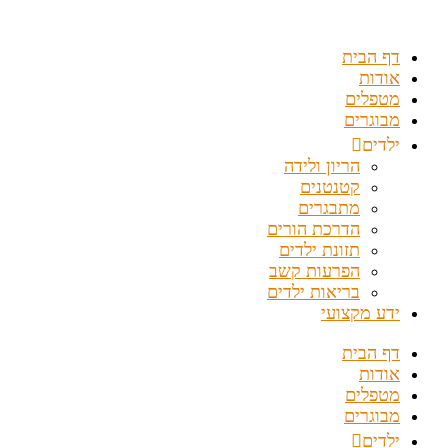
דלג
לתוכן
דף הבית
אודות
מטפלים
מבוגרים
ילדים
הריון ולידה
קטנטנים
מתבגרים
הדרכת הורים
תזונת ילדים
הפרעות קשב
בריאות ילדים
ידע מקצועי
דף הבית
אודות
מטפלים
מבוגרים
ילדים