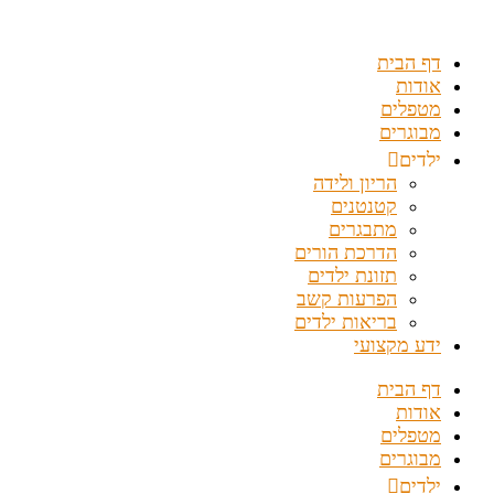
דלג
לתוכן
דף הבית
אודות
מטפלים
מבוגרים
ילדים
הריון ולידה
קטנטנים
מתבגרים
הדרכת הורים
תזונת ילדים
הפרעות קשב
בריאות ילדים
ידע מקצועי
דף הבית
אודות
מטפלים
מבוגרים
ילדים