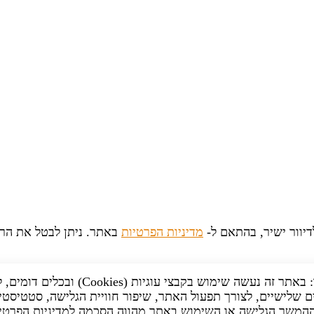
יוור ישיר, בהתאם ל-
מדיניות הפרטיות
באתר. ניתן לבטל את הר
לידיעתך: באתר זה נעשה שימוש בקבצי עוגיות (Cookies) וב
 שלישיים, לצורך תפעול האתר, שיפור חוויית הגלישה, סטטיסטי
 ההמשך הגלישה או השימוש באתר מהווה הסכמה למדיניות הפרטי