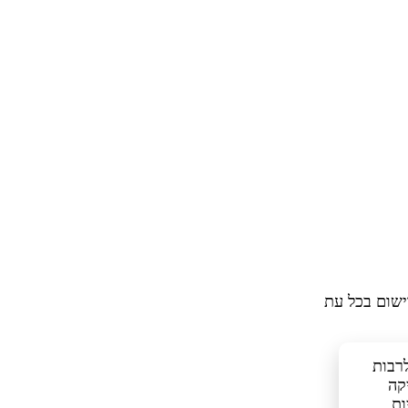
ישום בכל עת
כלים דומים, לרבות
קה
ות