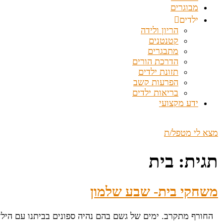
מבוגרים
ילדים
הריון ולידה
קטנטנים
מתבגרים
הדרכת הורים
תזונת ילדים
הפרעות קשב
בריאות ילדים
ידע מקצועי
מצא לי מטפל/ת
תגית:
בית
משחקי בית- שבע שלמון
החורף מתקרב. ימים של גשם בהם נהיה ספונים בביתנו עם הילדי