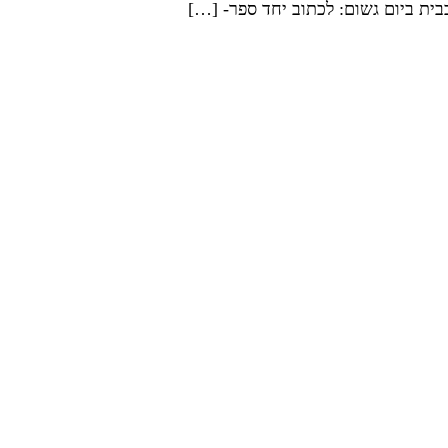
ית ביום גשום: לכתוב יחד ספר- […]