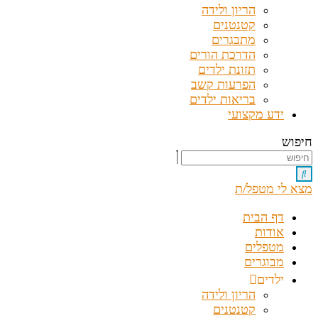
הריון ולידה
קטנטנים
מתבגרים
הדרכת הורים
תזונת ילדים
הפרעות קשב
בריאות ילדים
ידע מקצועי
חיפוש
מצא לי מטפל/ת
דף הבית
אודות
מטפלים
מבוגרים
ילדים
הריון ולידה
קטנטנים