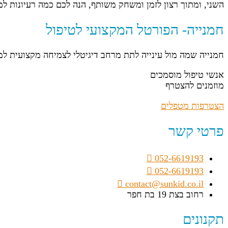
השני, ומתוך רצון לזמן ומשחק משותף, הנה לכם כמה רעיונות ל
חמנייה- הפורטל המקצועי לטיפול
חמנייה שמה מול עינייה לתת מרחב דיגיטלי לצמיחה מקצועית ל
אנשי טיפול מוסמכים
מוזמנים להצטרף
הצטרפות מטפלים
פרטי קשר
052-6619193
052-6619193
contact@sunkid.co.il
רחוב בצת 19 בת חפר
תקנונים