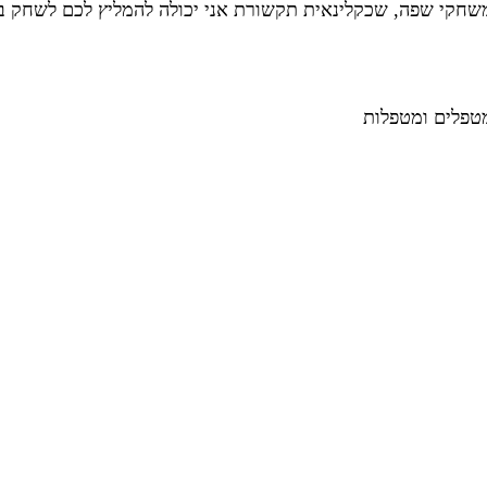
משחקי שפה, שכקלינאית תקשורת אני יכולה להמליץ לכם לשחק בב
מטפלים ומטפלות