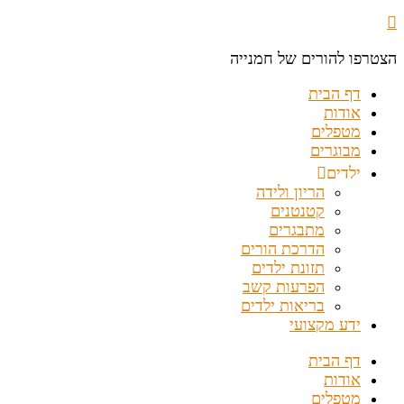
הצטרפו להורים של חמנייה
דף הבית
אודות
מטפלים
מבוגרים
ילדים
הריון ולידה
קטנטנים
מתבגרים
הדרכת הורים
תזונת ילדים
הפרעות קשב
בריאות ילדים
ידע מקצועי
דף הבית
אודות
מטפלים