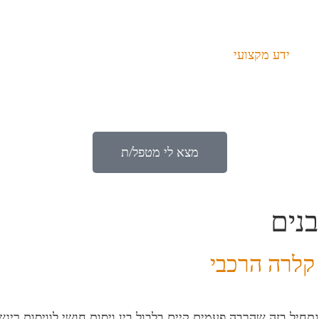
ידע מקצועי
מצא לי מטפל/ת
בנים
 נתחיל בזה שהרבה פעמים קיים בלבול בין ויסות חושי לוויסות ריגש