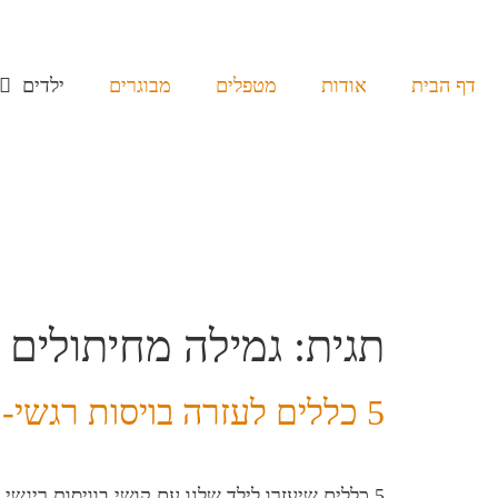
דף הבית
אודות
מטפלים
מבוגרים
ילדים
תגית:
גמילה מחיתולים 
5 כללים לעזרה בויסות רגשי- קלרה הרכבי
5 כללים שיעזרו לילד שלנו עם קושי בוויסות ריגשי