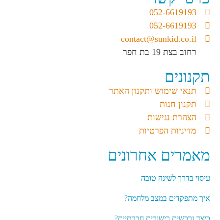
052-6619193
052-6619193
contact@sunkid.co.il
רחוב בצת 19 בת חפר
תקנונים
תנאי שימוש ותקנון האתר
תקנון חנות
הצהרת נגישות
מדיניות הפרטיות
מאמרים אחרונים
עיסוי בדרך לשינה טובה
איך מתפקדים במצב מלחמה?
כיצד נרכשים כישורים חברתיים?