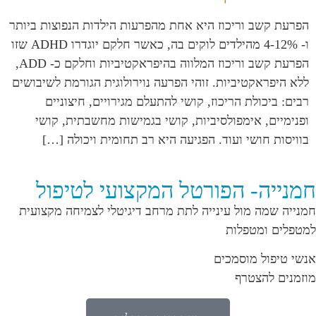
הפרעת קשב וריכוז היא אחת מהפרעות הילדות הנפוצות ביותר
ו- 4-12% מהילדים לוקים בה, כאשר חלקם יוגדרו ADHD שזו
הפרעת קשב וריכוז המלווה בהיפראקטיביות וחלקם כ- ADD,
ללא היפראקטיביות. זוהי הפרעה נוירולוגית הגורמת לשיבושים
רבים: ביכולת הריכוז, קושי להתעלם מגירויים, חיצוניים
ופנימיים, אימפולסיביות, קושי בגמישות מחשבתית, קושי
בוויסות חושי ועוד. הפגיעה היא רב תחומית ויכולה […]
חמנייה- הפורטל המקצועי לטיפול
חמנייה שמה מול עינייה לתת מרחב דיגיטלי לצמיחה מקצועית
למטפלים ומטפלות
אנשי טיפול מוסמכים
מוזמנים להצטרף