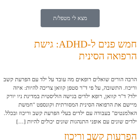
מצא לי מטפל/ת
חמש פנים ל-ADHD: גישת
הרפואה הסינית
הרבה הורים שואלים רופאים מה עובד על ילד עם הפרעת קשב
וריכוז. התשובה, על פי ד"ר סטפן קוואן צריכה להיות: איזה
ילד? ד"ר קוואן, רופא ילדים בגישה הוליסטית במדינת ניו יורק
מיישם את הרפואה הסינית המסורתית וקונספט "חמשת
האלמנטים" בעבודה עם ילדים בעלי הפרעת קשב וריכוז ובכלל.
ילדים שונים עם אופני התנהגות שונים יכולים להיות […]
הפרעות קשב וריכוז