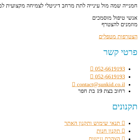
חמנייה שמה מול עינייה לתת מרחב דיגיטלי לצמיחה מקצועית ל
אנשי טיפול מוסמכים
מוזמנים להצטרף
הצטרפות מטפלים
פרטי קשר
052-6619193
052-6619193
contact@sunkid.co.il
רחוב בצת 19 בת חפר
תקנונים
תנאי שימוש ותקנון האתר
תקנון חנות
הצהרת נגישות