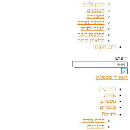
הריון ולידה
קטנטנים
מתבגרים
הדרכת הורים
תזונת ילדים
הפרעות קשב
בריאות ילדים
ידע מקצועי
חיפוש
מצא לי מטפל/ת
דף הבית
אודות
מטפלים
מבוגרים
ילדים
הריון ולידה
קטנטנים