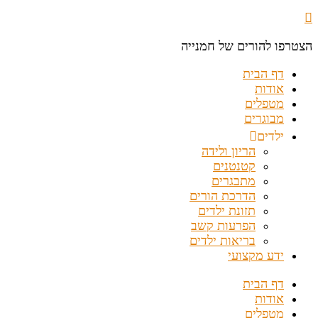
הצטרפו להורים של חמנייה
דף הבית
אודות
מטפלים
מבוגרים
ילדים
הריון ולידה
קטנטנים
מתבגרים
הדרכת הורים
תזונת ילדים
הפרעות קשב
בריאות ילדים
ידע מקצועי
דף הבית
אודות
מטפלים