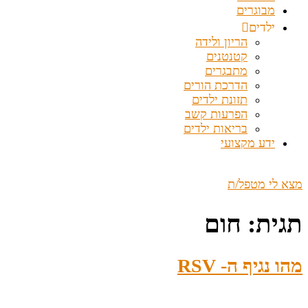
מבוגרים
ילדים
הריון ולידה
קטנטנים
מתבגרים
הדרכת הורים
תזונת ילדים
הפרעות קשב
בריאות ילדים
ידע מקצועי
מצא לי מטפל/ת
תגית:
חום
מהו נגיף ה- RSV