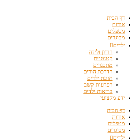
דלג
לתוכן
דף הבית
אודות
מטפלים
מבוגרים
ילדים
הריון ולידה
קטנטנים
מתבגרים
הדרכת הורים
תזונת ילדים
הפרעות קשב
בריאות ילדים
ידע מקצועי
דף הבית
אודות
מטפלים
מבוגרים
ילדים