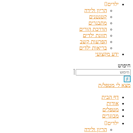
ילדים
הריון ולידה
קטנטנים
מתבגרים
הדרכת הורים
תזונת ילדים
הפרעות קשב
בריאות ילדים
ידע מקצועי
חיפוש
מצא לי מטפל/ת
דף הבית
אודות
מטפלים
מבוגרים
ילדים
הריון ולידה