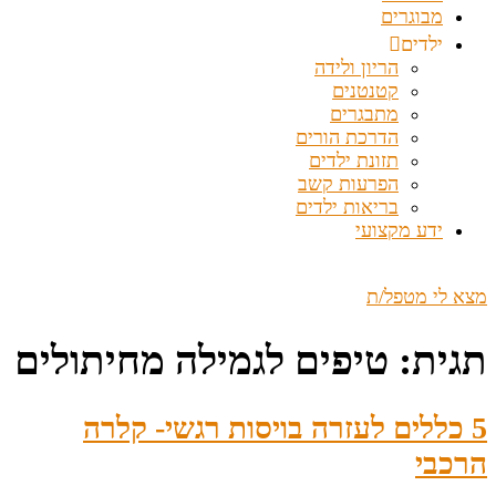
מבוגרים
ילדים
הריון ולידה
קטנטנים
מתבגרים
הדרכת הורים
תזונת ילדים
הפרעות קשב
בריאות ילדים
ידע מקצועי
מצא לי מטפל/ת
תגית:
טיפים לגמילה מחיתולים
5 כללים לעזרה בויסות רגשי- קלרה
הרכבי