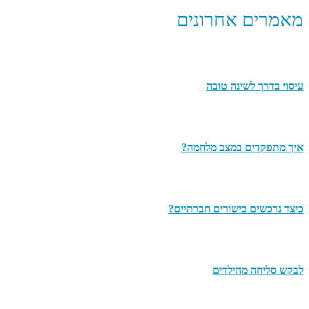
מאמרים אחרונים
עיסוי בדרך לשינה טובה
איך מתפקדים במצב מלחמה?
כיצד נרכשים כישורים חברתיים?
לבקש סליחה מהילדים