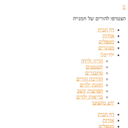
הצטרפו להורים של חמנייה
דף הבית
אודות
מטפלים
מבוגרים
ילדים
הריון ולידה
קטנטנים
מתבגרים
הדרכת הורים
תזונת ילדים
הפרעות קשב
בריאות ילדים
ידע מקצועי
דף הבית
אודות
מטפלים