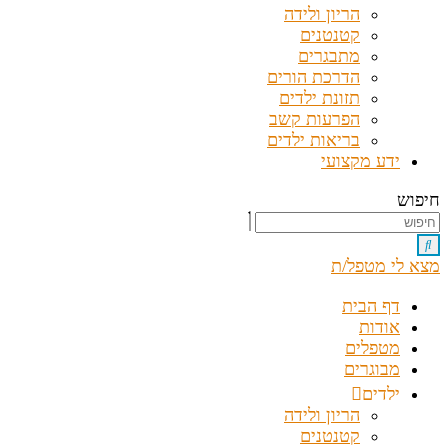
הריון ולידה
קטנטנים
מתבגרים
הדרכת הורים
תזונת ילדים
הפרעות קשב
בריאות ילדים
ידע מקצועי
חיפוש
מצא לי מטפל/ת
דף הבית
אודות
מטפלים
מבוגרים
ילדים
הריון ולידה
קטנטנים