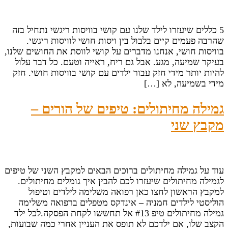
5 כללים שיעזרו לילד שלנו עם קושי בוויסות ריגשי נתחיל בזה
שהרבה פעמים קיים בלבול בין ויסות חושי לוויסות ריגשי.
בוויסות חושי, אנחנו מדברים על קושי לווסת את החושים שלנו,
בעיקר שמיעה, מגע. אבל גם ריח, ראייה וטעם. כל דבר עלול
להיות יותר מידי חזק עבור ילדים עם קושי בוויסות חושי. חזק
מידי בשמיעה, לא […]
גמילה מחיתולים: טיפים של הורים –
מקבץ שני
עוד על גמילה מחיתולים ברוכים הבאים למקבץ השני של טיפים
לגמילה מחיתולים שיעזרו לכם להבין איך גומלים מחיתולים.
למקבץ הראשון לחצו כאן רפואה משלימה לילדים וטיפול
הוליסטי לילדים חמניה – אינדקס מטפלים ברפואה משלימה
גמילה מחיתולים טיפ #13 אל תחששו לקחת הפסקה.לכל ילד
הקצב שלו, אם ילדכם לא תופס את העניין אחרי כמה שבועות,