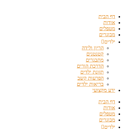
דלג
לתוכן
דף הבית
אודות
מטפלים
מבוגרים
ילדים
הריון ולידה
קטנטנים
מתבגרים
הדרכת הורים
תזונת ילדים
הפרעות קשב
בריאות ילדים
ידע מקצועי
דף הבית
אודות
מטפלים
מבוגרים
ילדים