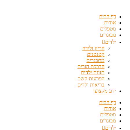
דלג
לתוכן
דף הבית
אודות
מטפלים
מבוגרים
ילדים
הריון ולידה
קטנטנים
מתבגרים
הדרכת הורים
תזונת ילדים
הפרעות קשב
בריאות ילדים
ידע מקצועי
דף הבית
אודות
מטפלים
מבוגרים
ילדים