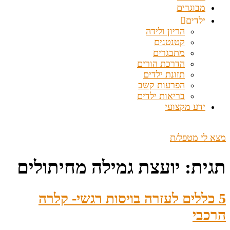
מבוגרים
ילדים
הריון ולידה
קטנטנים
מתבגרים
הדרכת הורים
תזונת ילדים
הפרעות קשב
בריאות ילדים
ידע מקצועי
מצא לי מטפל/ת
תגית:
יועצת גמילה מחיתולים
5 כללים לעזרה בויסות רגשי- קלרה
הרכבי