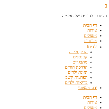
הצטרפו להורים של חמנייה
דף הבית
אודות
מטפלים
מבוגרים
ילדים
הריון ולידה
קטנטנים
מתבגרים
הדרכת הורים
תזונת ילדים
הפרעות קשב
בריאות ילדים
ידע מקצועי
דף הבית
אודות
מטפלים