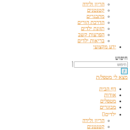
הריון ולידה
קטנטנים
מתבגרים
הדרכת הורים
תזונת ילדים
הפרעות קשב
בריאות ילדים
ידע מקצועי
חיפוש
מצא לי מטפל/ת
דף הבית
אודות
מטפלים
מבוגרים
ילדים
הריון ולידה
קטנטנים