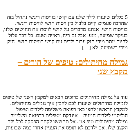
5 כללים שיעזרו לילד שלנו עם קושי בוויסות ריגשי נתחיל בזה
שהרבה פעמים קיים בלבול בין ויסות חושי לוויסות ריגשי.
בוויסות חושי, אנחנו מדברים על קושי לווסת את החושים שלנו,
בעיקר שמיעה, מגע. אבל גם ריח, ראייה וטעם. כל דבר עלול
להיות יותר מידי חזק עבור ילדים עם קושי בוויסות חושי. חזק
מידי בשמיעה, לא […]
גמילה מחיתולים: טיפים של הורים –
מקבץ שני
עוד על גמילה מחיתולים ברוכים הבאים למקבץ השני של טיפים
לגמילה מחיתולים שיעזרו לכם להבין איך גומלים מחיתולים.
למקבץ הראשון לחצו כאן רפואה משלימה לילדים וטיפול
הוליסטי לילדים חמניה – אינדקס מטפלים ברפואה משלימה
גמילה מחיתולים טיפ #13 אל תחששו לקחת הפסקה.לכל ילד
הקצב שלו, אם ילדכם לא תופס את העניין אחרי כמה שבועות,