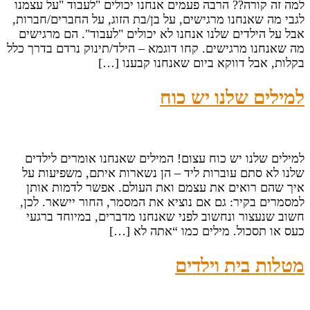
למה זה קורה?? הרבה פעמים אנחנו יכולים "לעבוד "על עצמנו
לגבי מה שאנחנו מרגישים, על בן/בת הזוג, על החברים/חברות,
אבל על הילדים שלנו אנחנו לא יכולים "לעבוד". הם מרגישים
מה שאנחנו מרגישים. קחו דוגמא – הילד/תינוק נרדם בדרך כלל
בקלות, אבל דווקא ביום שאנחנו קבענו […]
למילים שלנו יש כוח
למילים שלנו יש כוח עצום! המילים שאנחנו אומרים לילדים
שלנו לא סתם עוברות ליד – הן נשארות איתם, משפיעות על
איך שהם רואים את עצמם ואת העולם. אפשר לדמות אותן
למסמרים בקיר: גם אם נוציא את המסמר, החור יישאר. לכן,
חשוב שנעצור ונחשוב לפני שאנחנו מדברים, במיוחד ברגעי
כעס או תסכול. מילים כמו “אתה לא […]
מטלות בית וילדים