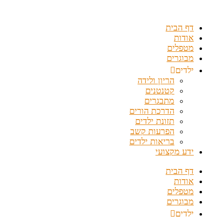
דלג
לתוכן
דף הבית
אודות
מטפלים
מבוגרים
ילדים
הריון ולידה
קטנטנים
מתבגרים
הדרכת הורים
תזונת ילדים
הפרעות קשב
בריאות ילדים
ידע מקצועי
דף הבית
אודות
מטפלים
מבוגרים
ילדים