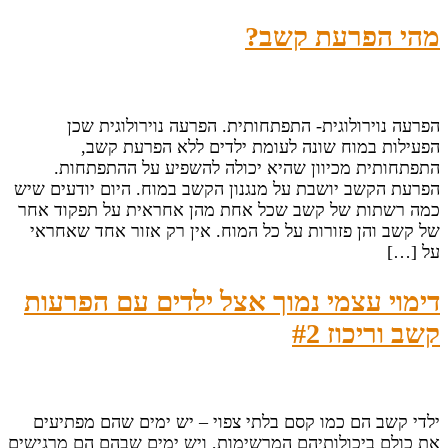
מהי הפרעת קשב?
הפרעה נוירולוגית- התפתחותית. הפרעה נוירולוגית שכן
הפעילות במוח שונה לעומת ילדים ללא הפרעת קשב,
התפתחותית מכיוון שהיא יכולה להשפיע על ההתפתחות.
הפרעת הקשב יושבת על מנגנון הקשב במוח. היום יודעים שיש
כמה רשתות של קשב שכל אחת מהן אחראית על תפקוד אחר
של קשב והן פזורות על כל המוח. אין רק אזור אחד שאחראי
על […]
דימוי עצמי נמוך אצל ילדים עם הפרעות
קשב וריכוז #2
ילדי קשב הם כמו קסם בלתי צפוי – יש ימים שהם מפתיעים
את כולם ביכולותיהם המרשימות, ויש ימים שבהם הם מרגישים