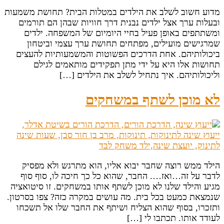
מדוע חשוב לשלב את הילדים במטלות הבית? תחושת משמעות
ובעלות ערך אצל ילדים נבנית דרך חוויות שבהן הם תורמים
ומשתתפים באופן פעיל בחיי היומיום של המשפחה. ילדים
שמרגישים מועילים, מפתחים תחושת ערך עצמי וביטחון
ביכולותיהם. אחת הדרכים הפשוטות והמשמעותיות להעצים
תחושות אלו היא על ידי מתן תפקידים מותאמים לגילם
וליכולותיהם. איך נתחיל לשלב את הילדים […]
לא מוכן לשתף במשחקים
הילד ממש רוצה שחבר יבוא אליו, הוא מתרגש ולא מפסיק
לדבר על זה…ואז…. החבר, שהוא כל כך חיכה לו, סוף סוף
מגיע והילד שלנו לא מוכן לשתף אותו במשחקים. זו סיטואציה
שנמצאת כמעט בכל בית. מה עושים במקרה כזה? צפו בסרטון.
ותזכרו, בסוף שהוא הצליח ושיתף את החבר שלו אל תשכחו
לעודד אותו. תכתבו לי […]