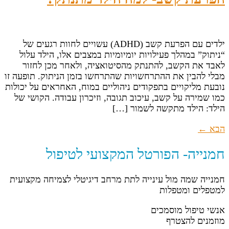
ילדים עם הפרעת קשב (ADHD) עשויים לחוות רגעים של
“ניתוק” במהלך פעילויות יומיומיות במצבים אלו, הילד עלול
לאבד את הקשב, להתנתק מהסיטואציה, ולאחר מכן לחזור
מבלי להבין את ההתרחשויות שהתרחשו בזמן הניתוק. תופעה זו
נובעת מליקויים בתפקודים ניהוליים במוח, האחראים על יכולות
כמו שמירה על קשב, עיכוב תגובה, וזיכרון עבודה. הקושי של
הילד: הילד מתקשה לשמור […]
הבא
←
חמנייה- הפורטל המקצועי לטיפול
חמנייה שמה מול עינייה לתת מרחב דיגיטלי לצמיחה מקצועית
למטפלים ומטפלות
אנשי טיפול מוסמכים
מוזמנים להצטרף