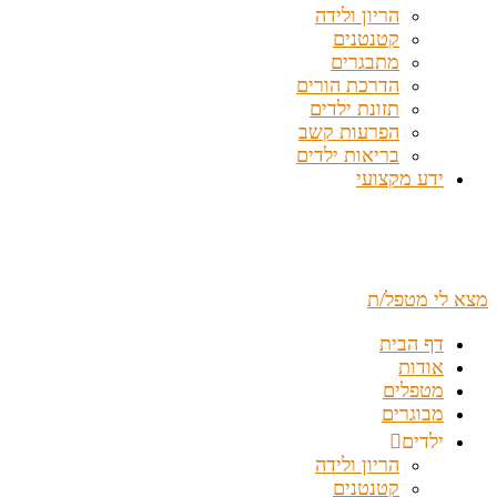
הריון ולידה
קטנטנים
מתבגרים
הדרכת הורים
תזונת ילדים
הפרעות קשב
בריאות ילדים
ידע מקצועי
מצא לי מטפל/ת
דף הבית
אודות
מטפלים
מבוגרים
ילדים
הריון ולידה
קטנטנים