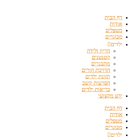
דלג
לתוכן
דף הבית
אודות
מטפלים
מבוגרים
ילדים
הריון ולידה
קטנטנים
מתבגרים
הדרכת הורים
תזונת ילדים
הפרעות קשב
בריאות ילדים
ידע מקצועי
דף הבית
אודות
מטפלים
מבוגרים
ילדים