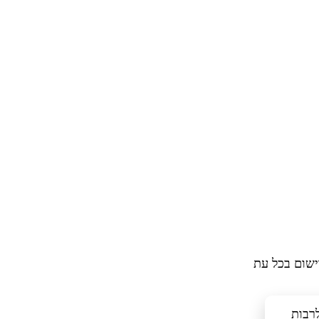
ישום בכל עת
כלים דומים, לרבות