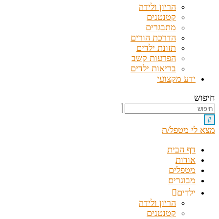
הריון ולידה
קטנטנים
מתבגרים
הדרכת הורים
תזונת ילדים
הפרעות קשב
בריאות ילדים
ידע מקצועי
חיפוש
מצא לי מטפל/ת
דף הבית
אודות
מטפלים
מבוגרים
ילדים
הריון ולידה
קטנטנים