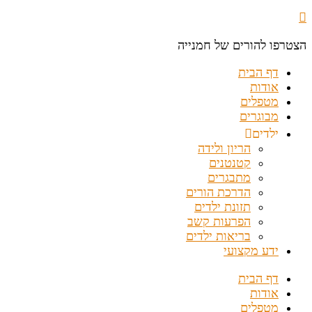
הצטרפו להורים של חמנייה
דף הבית
אודות
מטפלים
מבוגרים
ילדים
הריון ולידה
קטנטנים
מתבגרים
הדרכת הורים
תזונת ילדים
הפרעות קשב
בריאות ילדים
ידע מקצועי
דף הבית
אודות
מטפלים