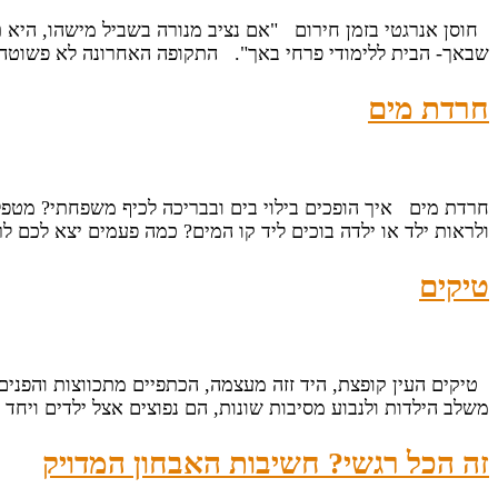
חוסן אנרגטי בזמן חירום "אם נציב מנורה בשביל מישהו, היא ת
שבאך- הבית ללימודי פרחי באך". התקופה האחרונה לא פשוטה 
חרדת מים
חרדת מים איך הופכים בילוי בים ובבריכה לכיף משפחתי? מטפ
ולראות ילד או ילדה בוכים ליד קו המים? כמה פעמים יצא לכם 
טיקים
טיקים העין קופצת, היד זזה מעצמה, הכתפיים מתכווצות והפנים
משלב הילדות ולנבוע מסיבות שונות, הם נפוצים אצל ילדים ויחד
זה הכל רגשי? חשיבות האבחון המדויק