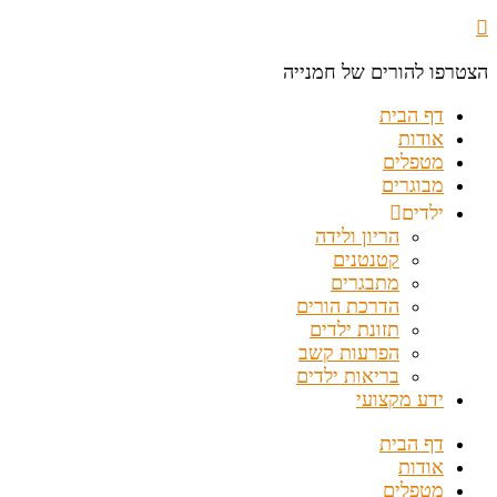
הצטרפו להורים של חמנייה
דף הבית
אודות
מטפלים
מבוגרים
ילדים
הריון ולידה
קטנטנים
מתבגרים
הדרכת הורים
תזונת ילדים
הפרעות קשב
בריאות ילדים
ידע מקצועי
דף הבית
אודות
מטפלים