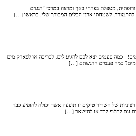
טורופתית, מטפלת בפרחי באך ומרצה במרכז "רגעים
 להתמודד. לשמחתי ארגז הכלים המבורך שלי, בראשו […]
ם! כמה פעמים יצא לכם להגיע לים, לבריכה או לפארק מים
 במים? כמה פעמים הרגשתם […]
צוניות של השריר טיקים זו תופעה אשר יכולה להופיע כבר
ום וגם לחלוף לבד או להישאר […]