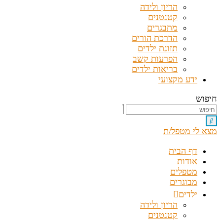
הריון ולידה
קטנטנים
מתבגרים
הדרכת הורים
תזונת ילדים
הפרעות קשב
בריאות ילדים
ידע מקצועי
חיפוש
מצא לי מטפל/ת
דף הבית
אודות
מטפלים
מבוגרים
ילדים
הריון ולידה
קטנטנים