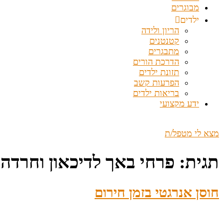
מבוגרים
ילדים
הריון ולידה
קטנטנים
מתבגרים
הדרכת הורים
תזונת ילדים
הפרעות קשב
בריאות ילדים
ידע מקצועי
מצא לי מטפל/ת
תגית:
פרחי באך לדיכאון וחרדה
חוסן אנרגטי בזמן חירום