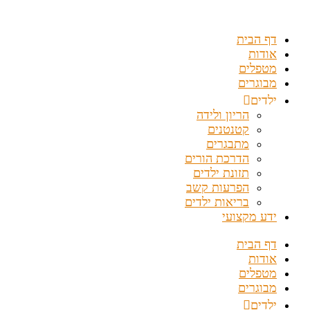
דלג
לתוכן
דף הבית
אודות
מטפלים
מבוגרים
ילדים
הריון ולידה
קטנטנים
מתבגרים
הדרכת הורים
תזונת ילדים
הפרעות קשב
בריאות ילדים
ידע מקצועי
דף הבית
אודות
מטפלים
מבוגרים
ילדים