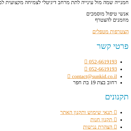
חמנייה שמה מול עינייה לתת מרחב דיגיטלי לצמיחה מקצועית ל
אנשי טיפול מוסמכים
מוזמנים להצטרף
הצטרפות מטפלים
פרטי קשר
052-6619193
052-6619193
contact@sunkid.co.il
רחוב בצת 19 בת חפר
תקנונים
תנאי שימוש ותקנון האתר
תקנון חנות
הצהרת נגישות