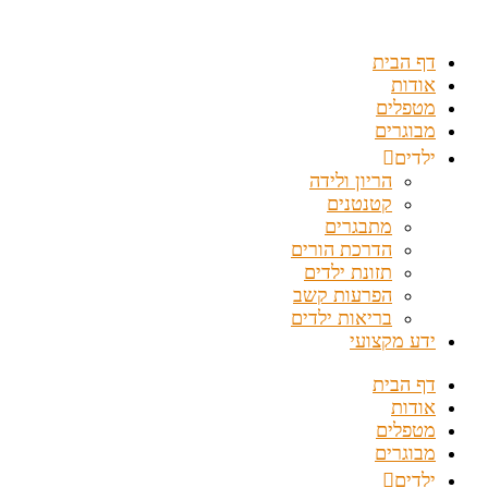
דלג
לתוכן
דף הבית
אודות
מטפלים
מבוגרים
ילדים
הריון ולידה
קטנטנים
מתבגרים
הדרכת הורים
תזונת ילדים
הפרעות קשב
בריאות ילדים
ידע מקצועי
דף הבית
אודות
מטפלים
מבוגרים
ילדים