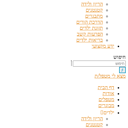
הריון ולידה
קטנטנים
מתבגרים
הדרכת הורים
תזונת ילדים
הפרעות קשב
בריאות ילדים
ידע מקצועי
חיפוש
מצא לי מטפל/ת
דף הבית
אודות
מטפלים
מבוגרים
ילדים
הריון ולידה
קטנטנים