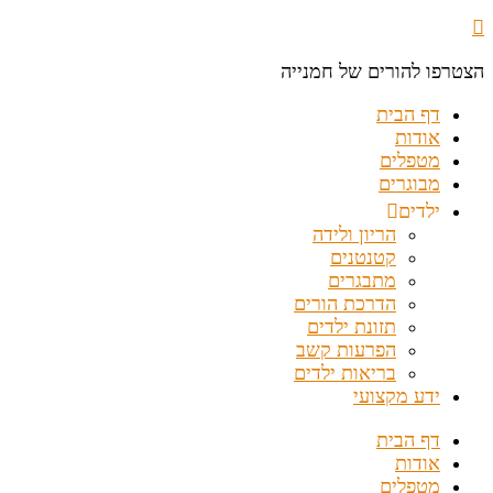
הצטרפו להורים של חמנייה
דף הבית
אודות
מטפלים
מבוגרים
ילדים
הריון ולידה
קטנטנים
מתבגרים
הדרכת הורים
תזונת ילדים
הפרעות קשב
בריאות ילדים
ידע מקצועי
דף הבית
אודות
מטפלים