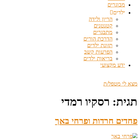
מבוגרים
ילדים
הריון ולידה
קטנטנים
מתבגרים
הדרכת הורים
תזונת ילדים
הפרעות קשב
בריאות ילדים
ידע מקצועי
מצא לי מטפל/ת
תגית:
רסקיו רמדי
פחדים חרדות ופרחי באך