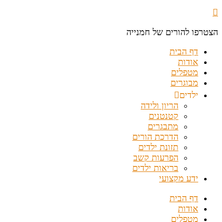
הצטרפו להורים של חמנייה
דף הבית
אודות
מטפלים
מבוגרים
ילדים
הריון ולידה
קטנטנים
מתבגרים
הדרכת הורים
תזונת ילדים
הפרעות קשב
בריאות ילדים
ידע מקצועי
דף הבית
אודות
מטפלים