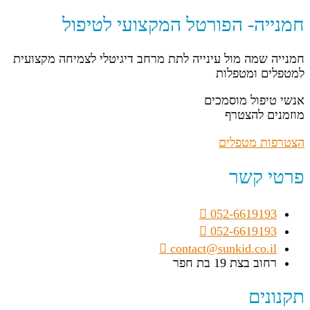
חמנייה- הפורטל המקצועי לטיפול
חמנייה שמה מול עינייה לתת מרחב דיגיטלי לצמיחה מקצועית
למטפלים ומטפלות
אנשי טיפול מוסמכים
מוזמנים להצטרף
הצטרפות מטפלים
פרטי קשר
052-6619193
052-6619193
contact@sunkid.co.il
רחוב בצת 19 בת חפר
תקנונים