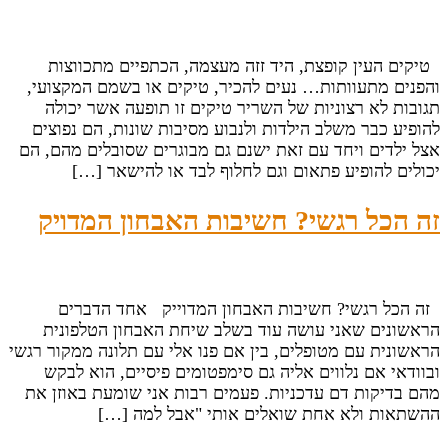
טיקים העין קופצת, היד זזה מעצמה, הכתפיים מתכווצות
והפנים מתעוותות… נעים להכיר, טיקים או בשמם המקצועי,
תגובות לא רצוניות של השריר טיקים זו תופעה אשר יכולה
להופיע כבר משלב הילדות ולנבוע מסיבות שונות, הם נפוצים
אצל ילדים ויחד עם זאת ישנם גם מבוגרים שסובלים מהם, הם
יכולים להופיע פתאום וגם לחלוף לבד או להישאר […]
זה הכל רגשי? חשיבות האבחון המדויק
זה הכל רגשי? חשיבות האבחון המדוייק אחד הדברים
הראשונים שאני עושה עוד בשלב שיחת האבחון הטלפונית
הראשונית עם מטופלים, בין אם פנו אלי עם תלונה ממקור רגשי
ובוודאי אם נלווים אליה גם סימפטומים פיסיים, הוא לבקש
מהם בדיקות דם עדכניות. פעמים רבות אני שומעת באוזן את
ההשתאות ולא אחת שואלים אותי "אבל למה […]