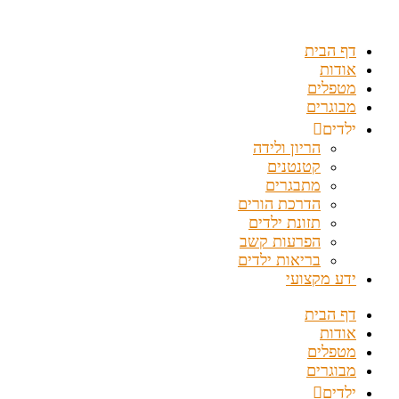
דלג
לתוכן
דף הבית
אודות
מטפלים
מבוגרים
ילדים
הריון ולידה
קטנטנים
מתבגרים
הדרכת הורים
תזונת ילדים
הפרעות קשב
בריאות ילדים
ידע מקצועי
דף הבית
אודות
מטפלים
מבוגרים
ילדים