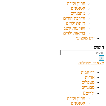
הריון ולידה
קטנטנים
מתבגרים
הדרכת הורים
תזונת ילדים
הפרעות קשב
בריאות ילדים
ידע מקצועי
חיפוש
מצא לי מטפל/ת
דף הבית
אודות
מטפלים
מבוגרים
ילדים
הריון ולידה
קטנטנים