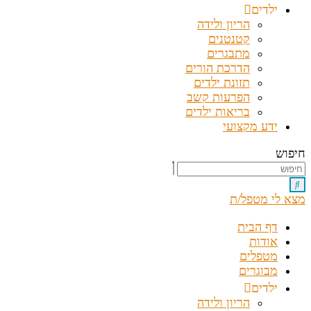
ילדים
הריון ולידה
קטנטנים
מתבגרים
הדרכת הורים
תזונת ילדים
הפרעות קשב
בריאות ילדים
ידע מקצועי
חיפוש
מצא לי מטפל/ת
דף הבית
אודות
מטפלים
מבוגרים
ילדים
הריון ולידה