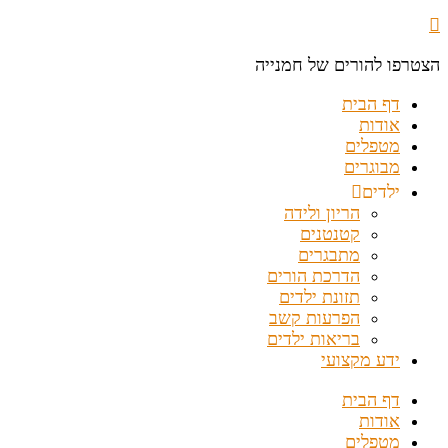
הצטרפו להורים של חמנייה
דף הבית
אודות
מטפלים
מבוגרים
ילדים
הריון ולידה
קטנטנים
מתבגרים
הדרכת הורים
תזונת ילדים
הפרעות קשב
בריאות ילדים
ידע מקצועי
דף הבית
אודות
מטפלים