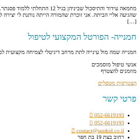
שהגיעה אליי הביתה. אני זוכרת שהמורה הייתה נותנת לי יצירה 
[…]
חמנייה- הפורטל המקצועי לטיפול
חמנייה שמה מול עינייה לתת מרחב דיגיטלי לצמיחה מקצועית ל
אנשי טיפול מוסמכים
מוזמנים להצטרף
הצטרפות מטפלים
פרטי קשר
052-6619193
052-6619193
contact@sunkid.co.il
רחוב בצת 19 בת חפר