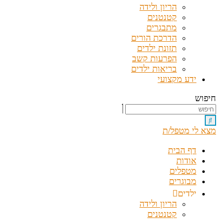
הריון ולידה
קטנטנים
מתבגרים
הדרכת הורים
תזונת ילדים
הפרעות קשב
בריאות ילדים
ידע מקצועי
חיפוש
מצא לי מטפל/ת
דף הבית
אודות
מטפלים
מבוגרים
ילדים
הריון ולידה
קטנטנים