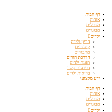
דלג
לתוכן
דף הבית
אודות
מטפלים
מבוגרים
ילדים
הריון ולידה
קטנטנים
מתבגרים
הדרכת הורים
תזונת ילדים
הפרעות קשב
בריאות ילדים
ידע מקצועי
דף הבית
אודות
מטפלים
מבוגרים
ילדים