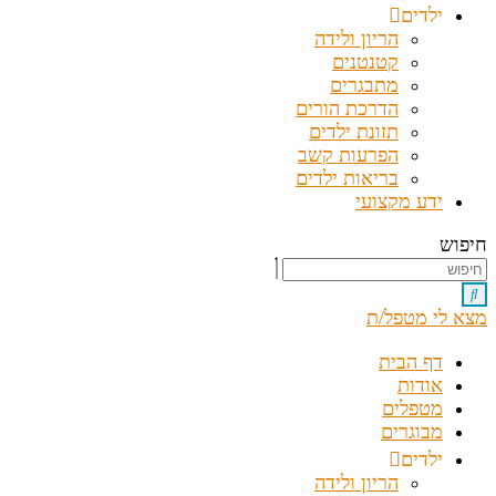
ילדים
הריון ולידה
קטנטנים
מתבגרים
הדרכת הורים
תזונת ילדים
הפרעות קשב
בריאות ילדים
ידע מקצועי
חיפוש
מצא לי מטפל/ת
דף הבית
אודות
מטפלים
מבוגרים
ילדים
הריון ולידה