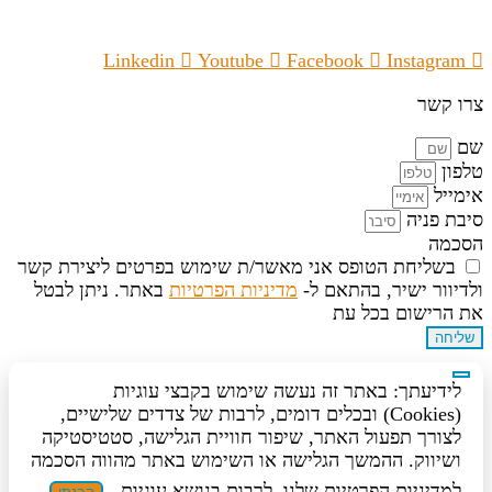
Linkedin
Youtube
Facebook
Instagram
צרו קשר
שם
טלפון
אימייל
סיבת פניה
הסכמה
בשליחת הטופס אני מאשר/ת שימוש בפרטים ליצירת קשר
ולדיוור ישיר, בהתאם ל-
מדיניות הפרטיות
באתר. ניתן לבטל
את הרישום בכל עת
שליחה
לידיעתך: באתר זה נעשה שימוש בקבצי עוגיות
(Cookies) ובכלים דומים, לרבות של צדדים שלישיים,
לצורך תפעול האתר, שיפור חוויית הגלישה, סטטיסטיקה
ושיווק. ההמשך הגלישה או השימוש באתר מהווה הסכמה
למדיניות הפרטיות שלנו, לרבות בנושא עוגיות