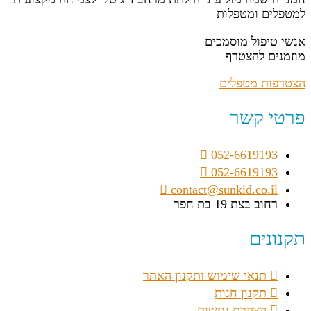
למטפלים ומטפלות
אנשי טיפול מוסמכים
מוזמנים להצטרף
הצטרפות מטפלים
פרטי קשר
052-6619193
052-6619193
contact@sunkid.co.il
רחוב בצת 19 בת חפר
תקנונים
תנאי שימוש ותקנון האתר
תקנון חנות
הצהרת נגישות