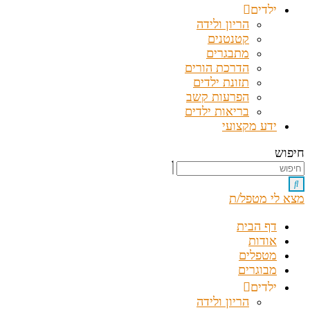
ילדים
הריון ולידה
קטנטנים
מתבגרים
הדרכת הורים
תזונת ילדים
הפרעות קשב
בריאות ילדים
ידע מקצועי
חיפוש
מצא לי מטפל/ת
דף הבית
אודות
מטפלים
מבוגרים
ילדים
הריון ולידה