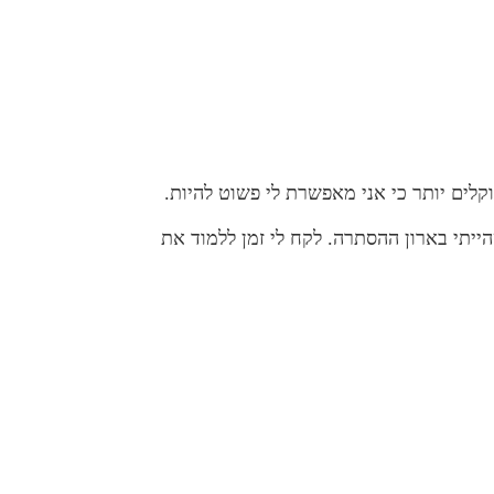
וקלים יותר כי אני מאפשרת לי פשוט להיות.
ת הלוגו לעוף רחוק וזה עוד כשהייתי בארון ההסתרה. לקח לי זמן ללמוד את