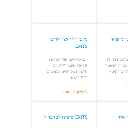
ר מהפחד
סיוטי לילה אצל ילדים ו
EMTS
מה קרה כאשר מתוקה בת 11
סיוטי לילה אצל ילדים ו-
 מטרה: להפטר
EMTS סיוטי לילה הם
ה לחרקים?
חלומות מפחידים שגורמים
לילד לקום
»
להמשך קריאה »
שר שלה
EMTS שיטת הלב הכחול