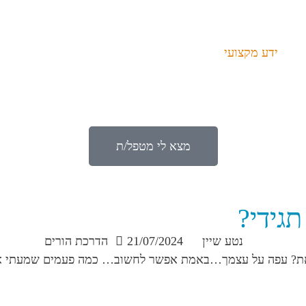
ידע מקצועי
מצא לי מטפל/ת
גידי?
נטע שיין
21/07/2024
הדרכת הורים
את? עפה על עצמך…באמת אפשר לחשוב… כמה פעמים שמעתי או