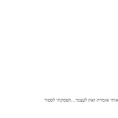
תי אומרת זאת לעצמי…הפסקתי לספור