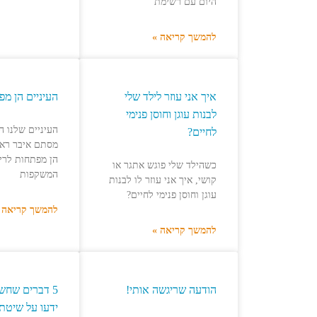
היום עם רשימת
להמשך קריאה »
איך אני עוזר לילד שלי
העיניים הן מפ
לבנות עוגן וחוסן פנימי
העיניים שלנו ה
לחיים?
מסתם איבר ראי
הן מפתחות לריפ
כשהילד שלי פוגש אתגר או
המשקפות
קושי, איך אני עוזר לו לבנות
עוגן וחוסן פנימי לחיים?
להמשך קריאה 
להמשך קריאה »
הודעה שריגשה אותי!
5 דברים שחש