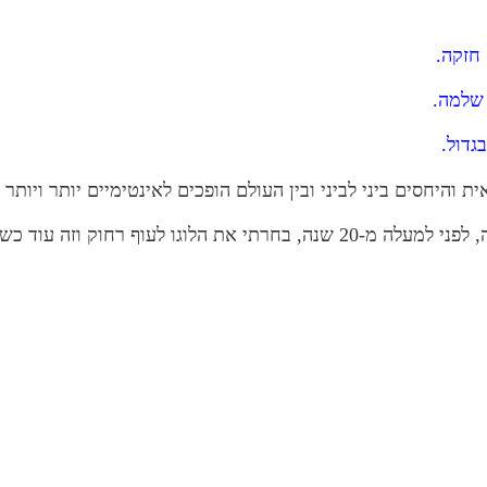
חזקה.
 שלמה.
גדול.
 והיחסים ביני לביני ובין העולם הופכים לאינטימיים יותר ויותר 
המצחיק הוא, שכשפתחתי את הקליניקה לראשונה, לפני למעלה מ-20 שנה, בחרתי א