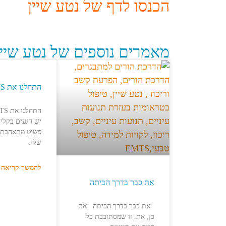
הכנסו לדף של נטע שיין
מאמרים נוספים של נטע שיין
התחלנו את EMTS בשקט
יש רגעים בקלינ
פשוט מתאהבת 
שלי.
להמשך קריאה 
את כבר בדרך הביתה
את כבר בדרך הביתה את.
כן, את. זו שמסתובבת כל