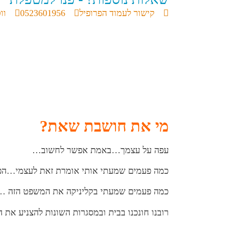
קישור לעמוד הפרופיל
0523601956
וו
מי את חושבת שאת?
עפה על עצמך…באמת אפשר לחשוב…
כמה פעמים שמעתי אותי אומרת זאת לעצמי…הפ
כמה פעמים שמעתי בקליניקה את המשפט הזה …
רובנו חונכנו בבית ובמסגרות השונות להצניע את 