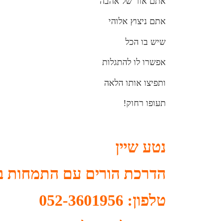
אתם אור של אהבה
אתם ניצוץ אלוהי
שיש בו הכל
אפשרו לו להתגלות
ותפיצו אותו הלאה
תעופו רחוק!
נטע שיין
הדרכת הורים עם התמחות בה
טלפון: 052-3601956