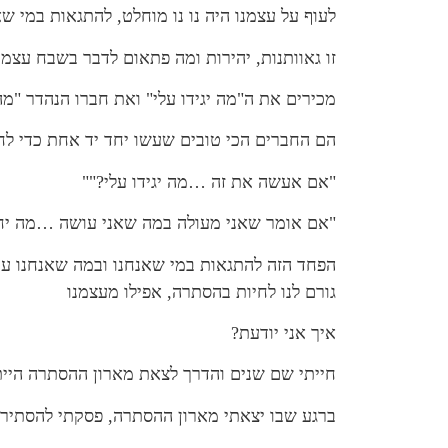
לעוף על עצמנו היה נו נו מוחלט, להתגאות במי שאנ
זו גאוותנות, יהירות ומה פתאום לדבר בשבח עצמנ
מכירים את ה"מה יגידו עלי" ואת חברו הנהדר "מה
הם החברים הכי טובים שעשו יחד יד אחת כדי לחבל
"אם אעשה את זה …מה יגידו עלי?""
"אם אומר שאני מעולה במה שאני עושה …מה יח
הפחד הזה להתגאות במי שאנחנו ובמה שאנחנו עושי
גורם לנו לחיות בהסתרה, אפילו מעצמנו
איך אני יודעת?
חייתי שם שנים והדרך לצאת מארון ההסתרה היית
ברגע שבו יצאתי מארון ההסתרה, פסקתי להסתיר 