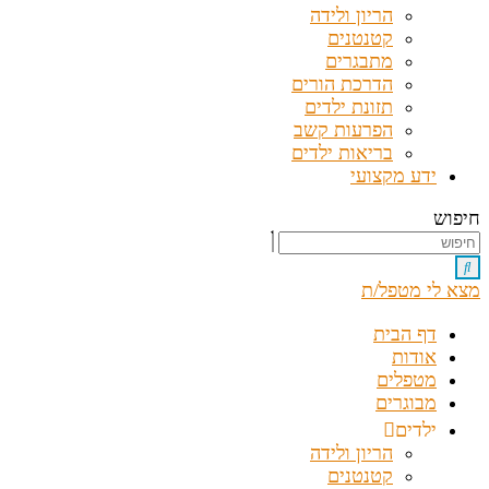
הריון ולידה
קטנטנים
מתבגרים
הדרכת הורים
תזונת ילדים
הפרעות קשב
בריאות ילדים
ידע מקצועי
חיפוש
מצא לי מטפל/ת
דף הבית
אודות
מטפלים
מבוגרים
ילדים
הריון ולידה
קטנטנים