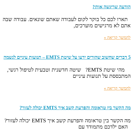
הודעה שריגשה אותי!
תארו לכם כל בוקר לקום לעבודה שאתם שונאים. עבודה שבה
אתם לא מרגישים מוערכים,
להמשך קריאה »
5 דברים שחשוב שהורים ידעו על שיטת EMTS – תנועות עיניים לנשמה
מהי שיטת EMTS? שיטה חדשנית וטבעית לטיפול רגשי,
המתבססת על תנועות עיניים
להמשך קריאה »
מה הקשר בין טראומה והפרעת קשב איך EMTS יכולה לעזור?
מה הקשר בין טראומה והפרעת קשב איך EMTS יכולה לעזור?
האם ילדכם מתמודד עם