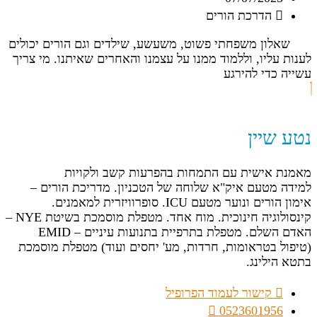
הדרכת הורים
שאלון משפחתי פשוט, משעשע, שילדים וגם הורים יכולים
לענות עליו, וללמוד ממנו על עצמנו והאחרים שאיתנו. מי צריך
עשייה כדי להירגע
נטע שיין
מאמנת אישית עם התמחות בהפרעות קשב ולקויות
למידה מטעם איק"א שלוחה של הטכניון. מדריכת הורים –
אימון הורים ונוער מטעם ICU. סופרוויזרית למאמנים.
קינסולוגיה חינוכית. מוח אחד. מטפלת מוסמכת בשיטת NYE –
האדם השלם. מטפלת בתרפיית בתנועות עיניים – EMID
(טיפול בטראומות, חרדות, מע' יחסים ועוד) מטפלת מוסמכת
בתטא הילינג.
קישור לעמוד הפרופיל
0523601956