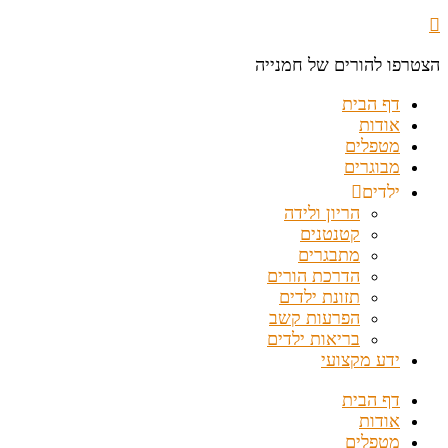
הצטרפו להורים של חמנייה
דף הבית
אודות
מטפלים
מבוגרים
ילדים
הריון ולידה
קטנטנים
מתבגרים
הדרכת הורים
תזונת ילדים
הפרעות קשב
בריאות ילדים
ידע מקצועי
דף הבית
אודות
מטפלים