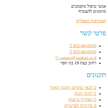
אנשי טיפול מוסמכים
מוזמנים להצטרף
הצטרפות מטפלים
פרטי קשר
052-6619193
052-6619193
contact@sunkid.co.il
רחוב בצת 19 בת חפר
תקנונים
תנאי שימוש ותקנון האתר
תקנון חנות
הצהרת נגישות
מדיניות הפרטיות