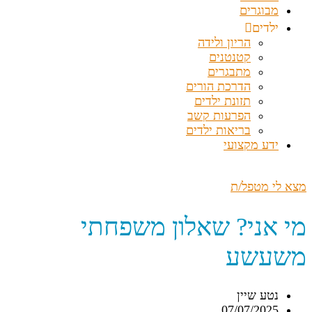
מבוגרים
ילדים
הריון ולידה
קטנטנים
מתבגרים
הדרכת הורים
תזונת ילדים
הפרעות קשב
בריאות ילדים
ידע מקצועי
מצא לי מטפל/ת
מי אני? שאלון משפחתי
משעשע
נטע שיין
07/07/2025