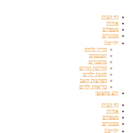
דלג
לתוכן
דף הבית
אודות
מטפלים
מבוגרים
ילדים
הריון ולידה
קטנטנים
מתבגרים
הדרכת הורים
תזונת ילדים
הפרעות קשב
בריאות ילדים
ידע מקצועי
דף הבית
אודות
מטפלים
מבוגרים
ילדים