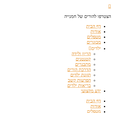
הצטרפו להורים של חמנייה
דף הבית
אודות
מטפלים
מבוגרים
ילדים
הריון ולידה
קטנטנים
מתבגרים
הדרכת הורים
תזונת ילדים
הפרעות קשב
בריאות ילדים
ידע מקצועי
דף הבית
אודות
מטפלים