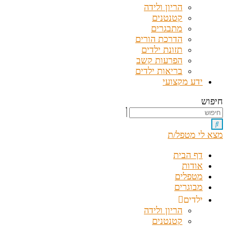
הריון ולידה
קטנטנים
מתבגרים
הדרכת הורים
תזונת ילדים
הפרעות קשב
בריאות ילדים
ידע מקצועי
חיפוש
מצא לי מטפל/ת
דף הבית
אודות
מטפלים
מבוגרים
ילדים
הריון ולידה
קטנטנים