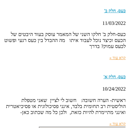
כעס- חלק ב'
11/03/2022
כעס-חלק ב' חלקו השני של המאמר עוסק בעוד היבטים של
הכעס וכיצד נוכל לעבוד איתו מה ההבדל בין כעס רגעי ופשוט
לכעס עמוק? בדרך
קרא עוד »
כעס- חלק א'
10/24/2022
ראשית- הערה חשובה: חשוב לי לציין שאני מטפלת
הוליסטית רב תחומית בלבד, אינני פסיכולוגית או פסיכיאטרית
ואינני מתיימרת להיות כזאת, ולכן כל מה שכתוב כאן-
קרא עוד »