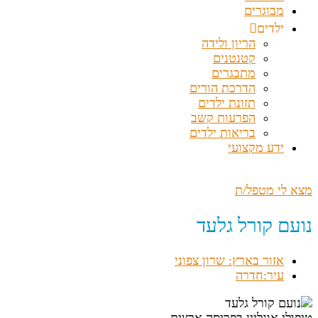
מבוגרים
ילדים
הריון ולידה
קטנטנים
מתבגרים
הדרכת הורים
תזונת ילדים
הפרעות קשב
בריאות ילדים
ידע מקצועי
מצא לי מטפל/ת
נועם קורל גלעד
אזור בארץ: שרון צפוני
עיר:חדרה