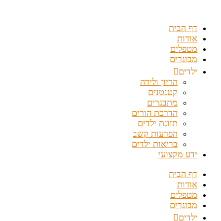
דלג
לתוכן
דף הבית
אודות
מטפלים
מבוגרים
ילדים
הריון ולידה
קטנטנים
מתבגרים
הדרכת הורים
תזונת ילדים
הפרעות קשב
בריאות ילדים
ידע מקצועי
דף הבית
אודות
מטפלים
מבוגרים
ילדים