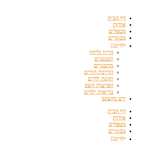
דלג
לתוכן
דף הבית
אודות
מטפלים
מבוגרים
ילדים
הריון ולידה
קטנטנים
מתבגרים
הדרכת הורים
תזונת ילדים
הפרעות קשב
בריאות ילדים
ידע מקצועי
דף הבית
אודות
מטפלים
מבוגרים
ילדים