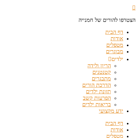
הצטרפו להורים של חמנייה
דף הבית
אודות
מטפלים
מבוגרים
ילדים
הריון ולידה
קטנטנים
מתבגרים
הדרכת הורים
תזונת ילדים
הפרעות קשב
בריאות ילדים
ידע מקצועי
דף הבית
אודות
מטפלים