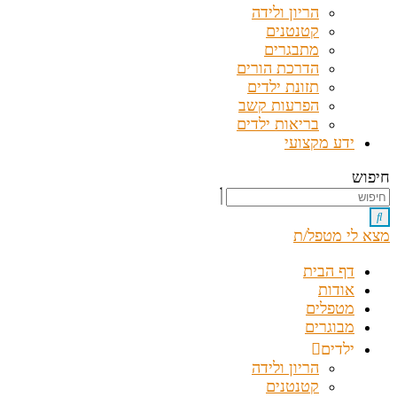
הריון ולידה
קטנטנים
מתבגרים
הדרכת הורים
תזונת ילדים
הפרעות קשב
בריאות ילדים
ידע מקצועי
חיפוש
מצא לי מטפל/ת
דף הבית
אודות
מטפלים
מבוגרים
ילדים
הריון ולידה
קטנטנים