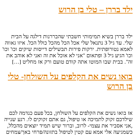
ילד בררן – טלי בן הרוש
ילד בררן בשיא תמימותי חשבתי שהבררנות דילגה על הבית
שלי. עד גיל 3 נתנאל שלי אכל הכל מהכל כולל הכל. איזו גאווה
לאמא נטורופתית. ירקות פירות תבשילים דייסות שיקים וכו' וכו'
וכו' הגיע גיל 3 ופתאום "אני לא אוכל את זה ואני לא אוהב את
זה". בבית שבו המוטו אתה קודם טועם ורק אז מחליט […]
בואו נשים את הקלפים על השולחן- טלי
בן הרוש
אז בואו נשים את הקלפים על השולחן, בכל פעם כנדמה לכם
שילדכם זקוק לתמיכה או טיפול, גם אתם זקוקים לו. רגע שנייה
,אני אסביר את עצמי- לרוב, וברור שיש תמיד יוצאים מהכלל,
כשמגיעה אלי אמא עם קטין לטיפול בתזונה/פרחי באך/צמחים