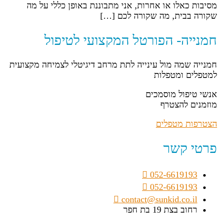
מסיבות כאלו או אחרות, אני מתבוננת באופן כללי על מה
שקורה בבית, מה שקורה לכם […]
חמנייה- הפורטל המקצועי לטיפול
חמנייה שמה מול עינייה לתת מרחב דיגיטלי לצמיחה מקצועית
למטפלים ומטפלות
אנשי טיפול מוסמכים
מוזמנים להצטרף
הצטרפות מטפלים
פרטי קשר
052-6619193
052-6619193
contact@sunkid.co.il
רחוב בצת 19 בת חפר