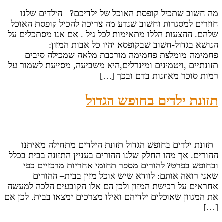
מה חשוב שתכיל קופסת האוכל של ילדיכם? הילדים שלנו
חוזרים למסגרות וחשוב שנדע מה צריכה להכיל קופסת האוכל
שלהם. ההצעות הללו מתאימות לכל גיל . אם אנו מסתכלים על
הנושא בגדול-חשוב שבקופסא יהיו כל אבות המזון:
פחמימה-מומלצת פחמימה מורכבת מלאה שמכילה סיבים
תזונתיים ,ויטמינים ומינרלים,היא משביעה, מסייעת לשמור על
רמות סוכר מאוזנות בדם ובכך […]
תזונת ילדים בחופש הגדול
תזונת ילדים בחופש הגדול תזונת הילדים מתחילה מאיתנו
ההורים. אך מהו החלק שלנו ההורים בעניין התזונה בבית בכלל
ובחופש בפרט? להורים מספר תחומי אחריות מרכזיים כפי
שאני רואה אותם: לוודא שיש אוכל מזין בבית– ההורים
אחראים על רכישת המזון ולכן הם אלו הקובעים הלכה למעשה
את המגוון שאוכלים ילדיהם ואילו מצרכים ימצאו בבית. לכן אם
[…]