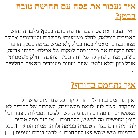
איך נעבור את פסח עם תחושה טובה
בבטן?
איך נעבור את פסח עם תחושה טובה בבטן? מלבד התחושה
האביבית הנפלאה, לחלק משמעותי מהילדים והמבוגרים אכילת
מצות בפרט ומאכלי פסח בכלל ,לא ממש נעימה בבטן. הרבה
מהם לוקחים את מנהגי פסח למקום של אכילת: תפוחי אדמה,
ביצים, מצות, שוקולד למריחה וגבינה צהובה. וחלק משמעותי
אוכל מזון "ללא גלוטן" שהם מזונות מעובדים ומלאים תחליפים
[…]
איך נתחמם בחורף?
איך נתחמם בחורף? חורף, קר וכל שנה מרגיש שהולך
ומתקרר. קשה לזוז, לצאת מהשמיכה, השכבות של הבגדים לא
מאפשרים תנועה רכה ונעימה. קשה לעשות פעילות גופנית וכל
הזמן מחפשים מה לנשנש, להתחמם. אז הנה כמה טיפים
להזרמת הדם בצורה טבעית ונעימה ולהתחממות הגוף: 1.בכל
הזדמנות שיש שמש צאו להתחמם. 2.לבשו בגדים נעימים […]