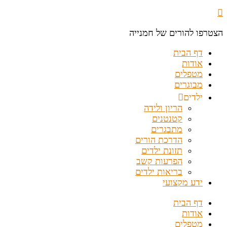
הצטרפו להורים של חמנייה
דף הבית
אודות
מטפלים
מבוגרים
ילדים
הריון ולידה
קטנטנים
מתבגרים
הדרכת הורים
תזונת ילדים
הפרעות קשב
בריאות ילדים
ידע מקצועי
דף הבית
אודות
מטפלים