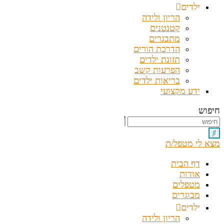
ילדים
הריון ולידה
קטנטנים
מתבגרים
הדרכת הורים
תזונת ילדים
הפרעות קשב
בריאות ילדים
ידע מקצועי
חיפוש
מצא לי מטפל/ת
דף הבית
אודות
מטפלים
מבוגרים
ילדים
הריון ולידה