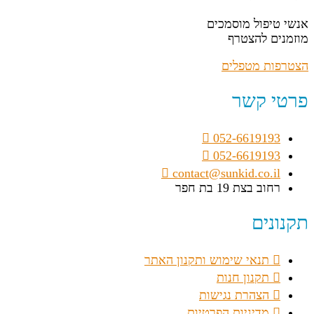
אנשי טיפול מוסמכים
מוזמנים להצטרף
הצטרפות מטפלים
פרטי קשר
052-6619193
052-6619193
contact@sunkid.co.il
רחוב בצת 19 בת חפר
תקנונים
תנאי שימוש ותקנון האתר
תקנון חנות
הצהרת נגישות
מדיניות הפרטיות