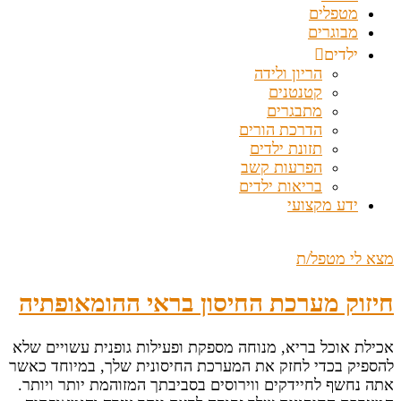
מטפלים
מבוגרים
ילדים
הריון ולידה
קטנטנים
מתבגרים
הדרכת הורים
תזונת ילדים
הפרעות קשב
בריאות ילדים
ידע מקצועי
מצא לי מטפל/ת
חיזוק מערכת החיסון בראי ההומאופתיה
אכילת אוכל בריא, מנוחה מספקת ופעילות גופנית עשויים שלא
להספיק בכדי לחזק את המערכת החיסונית שלך, במיוחד כאשר
אתה נחשף לחיידקים ווירוסים בסביבתך המזוהמת יותר ויותר.