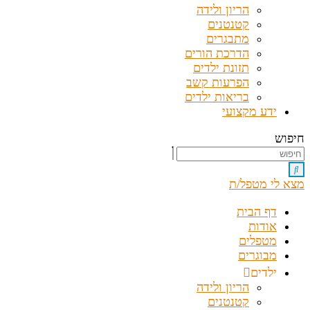
הריון ולידה
קטנטנים
מתבגרים
הדרכת הורים
תזונת ילדים
הפרעות קשב
בריאות ילדים
ידע מקצועי
חיפוש
מצא לי מטפל/ת
דף הבית
אודות
מטפלים
מבוגרים
ילדים
הריון ולידה
קטנטנים