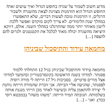
מדוע חשוב לשמור על שגרה בחופש הגדול ואיך עושים זאת?
החופש הגדול הוא הזדמנות מצוינת לצאת מהשגרה ולשבור
הרגלים, זו הזדמנות טובה לעשות דברים, שלא התאפשרו
במהלך שנת הלימודים. לא צריך לקום מוקדם ואפשר ללכת
לישון מאוחר יותר ממה שהתרגלנו במהלך השנה. אולם, דווקא
היציאה מהשגרה יכולה מאוד לבלבל את הקטנטנים ולגרום להם
להצפה […]
מחמאה עידוד והתיסכול שביניהן
מחמאה עידוד והתיסכול שביניהן בגיל 12 התחלתי ללמוד
פסנתר. למדתי בשנה הראשונה בקונסרבטוריון ובהמשך למדתי
אצל מורים פרטיים. בסביבות גיל 17 הייתה לי מורה רוסיה
לפסנתר, שהגיעה אליי הביתה. אני זוכרת שהמורה הייתה נותנת
לי יצירה להתאמן עליה ובשיעור לאחר מכן הייתי מנגנת אותה
בשלמותה. תגובתה תמיד הייתה: "משהו משהו" (במבטא רוסי
כבד). ואני – […]