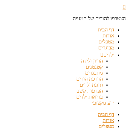
הצטרפו להורים של חמנייה
דף הבית
אודות
מטפלים
מבוגרים
ילדים
הריון ולידה
קטנטנים
מתבגרים
הדרכת הורים
תזונת ילדים
הפרעות קשב
בריאות ילדים
ידע מקצועי
דף הבית
אודות
מטפלים