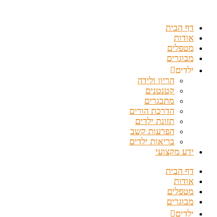
דלג
לתוכן
דף הבית
אודות
מטפלים
מבוגרים
ילדים
הריון ולידה
קטנטנים
מתבגרים
הדרכת הורים
תזונת ילדים
הפרעות קשב
בריאות ילדים
ידע מקצועי
דף הבית
אודות
מטפלים
מבוגרים
ילדים