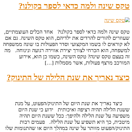
טקס שינה ולמה כדאי לספר בקולנו?
טקס שינה ולמה כדאי לספר בקולנו? אחד הכלים העוצמתיים,
שעוזרים להורים להרדים את ילדיהם, הוא טקס השינה. גם אם
לא קוראים לו בשמו המקצועי וסדר הפעולות בו שונה ממשפחה
למשפחה, הוא הכרחי לצורך יצירת אווירה רגועה ונינוחה. מה
זה בעצם טקס שינה? טקס השינה, כשמו כן הוא, אירוע
המורכב מרצף פעולות, אשר מסמלות […]
כיצד נאריך את שנת הלילה של התינוק?
כיצד נאריך את שנת היום של התינוק/הפעוט, על מנת
ששנת הלילה תהיה רציפה ואיכותית ידוע כי שנת היום
משפיעה על שנת הלילה ולהיפך: ככל ששנת היום תהיה
מיטבית, כך היא תשפיע על שנת הלילה. פעמים רבות
התינוק/הפעוט מוותר על שינה במהלך היום או שהתנומות שלו