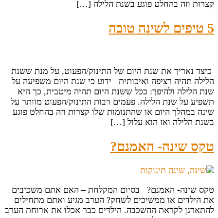
קצרות וזה בהחלט פוגע בשנת הלילה […]
5 טיפים לשינה טובה
כיצד נאריך את שנת היום של התינוק/הפעוט, על מנת ששנת
הלילה תהיה רציפה ואיכותית ידוע כי שנת היום משפיעה על
שנת הלילה ולהיפך: ככל ששנת היום תהיה מיטבית, כך היא
תשפיע על שנת הלילה. פעמים רבות התינוק/הפעוט מוותר על
שינה במהלך היום או שהתנומות שלו קצרות וזה בהחלט פוגע
בשנת הלילה ואז הוא עלול […]
טקס שינה- האמנם?
טקס שינה- האמנם? בסיום המקלחת – האם אתם משכיבים
את הילדים או ממשיכים לשחק? הערב מגיע ואתם מתחילים
להתארגן לקראת ההשכבה. הילדים כבר אכלו את ארוחת הערב