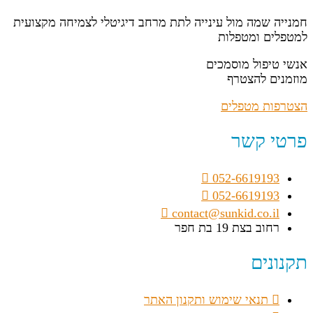
חמנייה שמה מול עינייה לתת מרחב דיגיטלי לצמיחה מקצועית
למטפלים ומטפלות
אנשי טיפול מוסמכים
מוזמנים להצטרף
הצטרפות מטפלים
פרטי קשר
052-6619193
052-6619193
contact@sunkid.co.il
רחוב בצת 19 בת חפר
תקנונים
תנאי שימוש ותקנון האתר