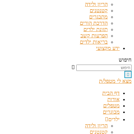
הריון ולידה
קטנטנים
מתבגרים
הדרכת הורים
תזונת ילדים
הפרעות קשב
בריאות ילדים
ידע מקצועי
חיפוש
מצא לי מטפל/ת
דף הבית
אודות
מטפלים
מבוגרים
ילדים
הריון ולידה
קטנטנים