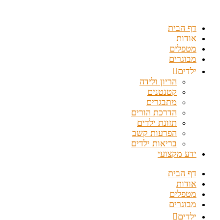
דלג
לתוכן
דף הבית
אודות
מטפלים
מבוגרים
ילדים
הריון ולידה
קטנטנים
מתבגרים
הדרכת הורים
תזונת ילדים
הפרעות קשב
בריאות ילדים
ידע מקצועי
דף הבית
אודות
מטפלים
מבוגרים
ילדים