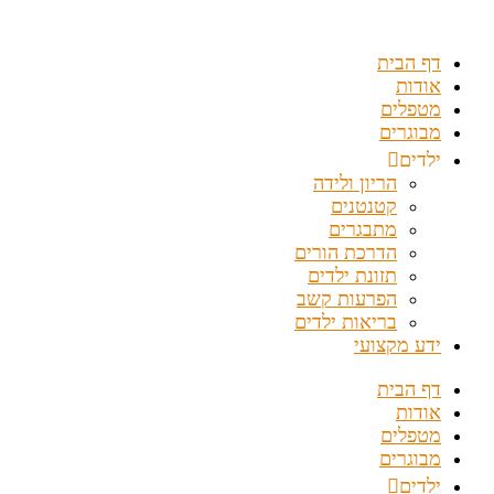
דלג
לתוכן
דף הבית
אודות
מטפלים
מבוגרים
ילדים
הריון ולידה
קטנטנים
מתבגרים
הדרכת הורים
תזונת ילדים
הפרעות קשב
בריאות ילדים
ידע מקצועי
דף הבית
אודות
מטפלים
מבוגרים
ילדים