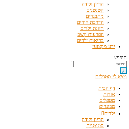
הריון ולידה
קטנטנים
מתבגרים
הדרכת הורים
תזונת ילדים
הפרעות קשב
בריאות ילדים
ידע מקצועי
חיפוש
מצא לי מטפל/ת
דף הבית
אודות
מטפלים
מבוגרים
ילדים
הריון ולידה
קטנטנים