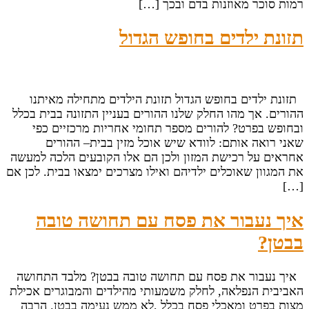
רמות סוכר מאוזנות בדם ובכך […]
תזונת ילדים בחופש הגדול
תזונת ילדים בחופש הגדול תזונת הילדים מתחילה מאיתנו
ההורים. אך מהו החלק שלנו ההורים בעניין התזונה בבית בכלל
ובחופש בפרט? להורים מספר תחומי אחריות מרכזיים כפי
שאני רואה אותם: לוודא שיש אוכל מזין בבית– ההורים
אחראים על רכישת המזון ולכן הם אלו הקובעים הלכה למעשה
את המגוון שאוכלים ילדיהם ואילו מצרכים ימצאו בבית. לכן אם
[…]
איך נעבור את פסח עם תחושה טובה
בבטן?
איך נעבור את פסח עם תחושה טובה בבטן? מלבד התחושה
האביבית הנפלאה, לחלק משמעותי מהילדים והמבוגרים אכילת
מצות בפרט ומאכלי פסח בכלל ,לא ממש נעימה בבטן. הרבה