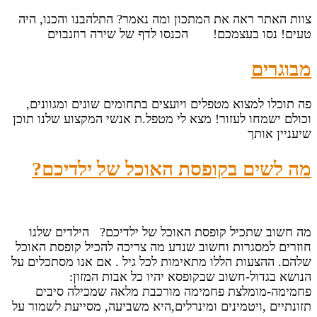
צוות האתר ראה את המתכון ומה נאמר? התלהבנו והכנו, היה
טעים! נסו בעצמכם! הכנסו לדף של שירה רוזנבוים
מבוגרים
פה תוכלו למצוא מטפלים ויועצים בתחומים שונים ומגוונים,
וכולם ישמחו לעזור! מצא לי מטפל.ת אנשי המקצוע שלנו תוכן
שיעניין אותך
מה לשים בקופסת האוכל של ילדיכם?
מה חשוב שתכיל קופסת האוכל של ילדיכם? הילדים שלנו
חוזרים למסגרות וחשוב שנדע מה צריכה להכיל קופסת האוכל
שלהם. ההצעות הללו מתאימות לכל גיל . אם אנו מסתכלים על
הנושא בגדול-חשוב שבקופסא יהיו כל אבות המזון:
פחמימה-מומלצת פחמימה מורכבת מלאה שמכילה סיבים
תזונתיים ,ויטמינים ומינרלים,היא משביעה, מסייעת לשמור על