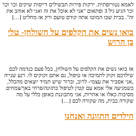
לאמא נטורופתית. ירקות פירות תבשילים דייסות שיקים וכו' וכו'
וכו' הגיע גיל 3 ופתאום "אני לא אוכל את זה ואני לא אוהב את
זה". בבית שבו המוטו אתה קודם טועם ורק אז מחליט […]
בואו נשים את הקלפים על השולחן- טלי
בן הרוש
אז בואו נשים את הקלפים על השולחן, בכל פעם כנדמה לכם
שילדכם זקוק לתמיכה או טיפול, גם אתם זקוקים לו. רגע שנייה
,אני אסביר את עצמי- לרוב, וברור שיש תמיד יוצאים מהכלל,
כשמגיעה אלי אמא עם קטין לטיפול בתזונה/פרחי באך/צמחים
מסיבות כאלו או אחרות, אני מתבוננת באופן כללי על מה
שקורה בבית, מה שקורה לכם […]
הילדים התזונה ואנחנו