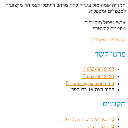
חמנייה שמה מול עינייה לתת מרחב דיגיטלי לצמיחה מקצועית
למטפלים ומטפלות
אנשי טיפול מוסמכים
מוזמנים להצטרף
הצטרפות מטפלים
פרטי קשר
052-6619193
052-6619193
contact@sunkid.co.il
רחוב בצת 19 בת חפר
תקנונים
תנאי שימוש ותקנון האתר
תקנון חנות