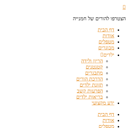
הצטרפו להורים של חמנייה
דף הבית
אודות
מטפלים
מבוגרים
ילדים
הריון ולידה
קטנטנים
מתבגרים
הדרכת הורים
תזונת ילדים
הפרעות קשב
בריאות ילדים
ידע מקצועי
דף הבית
אודות
מטפלים