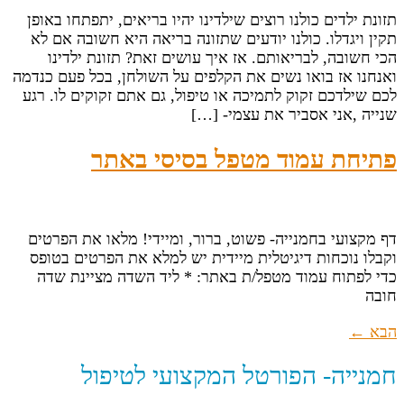
תזונת ילדים כולנו רוצים שילדינו יהיו בריאים, יתפתחו באופן
תקין ויגדלו. כולנו יודעים שתזונה בריאה היא חשובה אם לא
הכי חשובה, לבריאותם. אז איך עושים זאת? תזונת ילדינו
ואנחנו אז בואו נשים את הקלפים על השולחן, בכל פעם כנדמה
לכם שילדכם זקוק לתמיכה או טיפול, גם אתם זקוקים לו. רגע
שנייה ,אני אסביר את עצמי- […]
פתיחת עמוד מטפל בסיסי באתר
דף מקצועי בחמנייה- פשוט, ברור, ומיידי! מלאו את הפרטים
וקבלו נוכחות דיגיטלית מיידית יש למלא את הפרטים בטופס
כדי לפתוח עמוד מטפל/ת באתר: * ליד השדה מציינת שדה
חובה
הבא
←
חמנייה- הפורטל המקצועי לטיפול