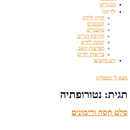
מבוגרים
ילדים
הריון ולידה
קטנטנים
מתבגרים
הדרכת הורים
תזונת ילדים
הפרעות קשב
בריאות ילדים
ידע מקצועי
מצא לי מטפל/ת
תגית:
נטורופתיה
סלט חסה ורימונים