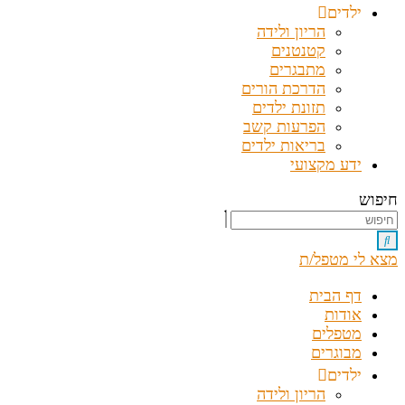
ילדים
הריון ולידה
קטנטנים
מתבגרים
הדרכת הורים
תזונת ילדים
הפרעות קשב
בריאות ילדים
ידע מקצועי
חיפוש
מצא לי מטפל/ת
דף הבית
אודות
מטפלים
מבוגרים
ילדים
הריון ולידה