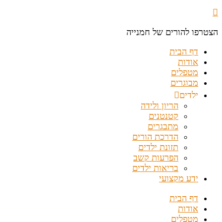
הצטרפו להורים של חמנייה
דף הבית
אודות
מטפלים
מבוגרים
ילדים
הריון ולידה
קטנטנים
מתבגרים
הדרכת הורים
תזונת ילדים
הפרעות קשב
בריאות ילדים
ידע מקצועי
דף הבית
אודות
מטפלים