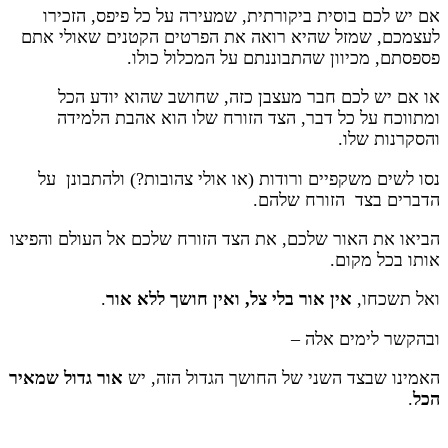
אם יש לכם בוסית ביקורתית, שמעירה על כל פיפס, הזכירו
לעצמכם, שמזל שהיא רואה את הפרטים הקטנים שאולי אתם
פספסתם, מכיוון שהתבוננתם על המכלול כולו.
או אם יש לכם חבר מעצבן כזה, שחושב שהוא יודע הכל
ומתווכח על כל דבר, הצד הזורח שלו הוא אהבת הלמידה
והסקרנות שלו.
נסו לשים משקפיים ורודות (או אולי צהובות?) ולהתבונן על
הדברים בצד הזורח שלהם.
הביאו את האור שלכם, את הצד הזורח שלכם אל העולם והפיצו
אותו בכל מקום.
ואל תשכחו,
אין אור בלי צל
,
ואין חושך ללא אור
.
ובהקשר לימים אלה –
האמינו שבצד השני של החושך הגדול הזה, יש
אור גדול שמאיר
הכל
.