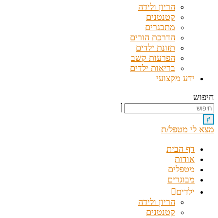
הריון ולידה
קטנטנים
מתבגרים
הדרכת הורים
תזונת ילדים
הפרעות קשב
בריאות ילדים
ידע מקצועי
חיפוש
מצא לי מטפל/ת
דף הבית
אודות
מטפלים
מבוגרים
ילדים
הריון ולידה
קטנטנים