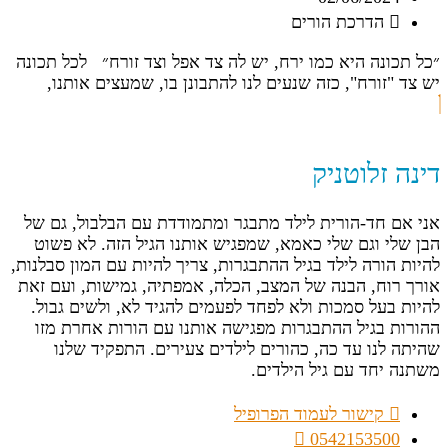
הדרכת הורים
״כל תכונה היא כמו ירח, יש לה צד אפל וצד זורח״ לכל תכונה
יש צד "זורח", כזה שנעים לנו להתבונן בו, שמעצים אותנו,
דינה זלוטניק
אני אם חד-הורית לילד מתבגר ומתמודדת עם הבלבול, גם של
הבן שלי וגם שלי כאמא, שמפגיש אותנו הגיל הזה. לא פשוט
להיות הורה לילד בגיל ההתבגרות, צריך להיות עם המון סבלנות,
אורך רוח, הבנה של המצב, הכלה, אמפתיה, גמישות, ועם זאת
להיות בעל סמכות ולא לפחד לפעמים להגיד לא, ולשים גבול.
ההורות בגיל ההתבגרות מפגישה אותנו עם הורות אחרת מזו
שהיתה לנו עד כה, כהורים לילדים צעירים. התפקיד שלנו
משתנה יחד עם גיל הילדים.
קישור לעמוד הפרופיל
0542153500