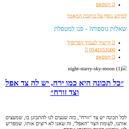
ווטסאפ
למידע נוסף על כותבת המאמר
שאלות נוספות? - פנו למטפלת
קישור לעמוד הפרופיל
0542153500
ווטסאפ
״כל תכונה היא כמו ירח
,
יש לה צד אפל
וצד זורח״
לכל תכונה יש צד "זורח", כזה שנעים לנו להתבונן בו, שמעצים
אותנו, לעומת הצד "האפל", זה שאנו לא רוצים אותו, שמפריע