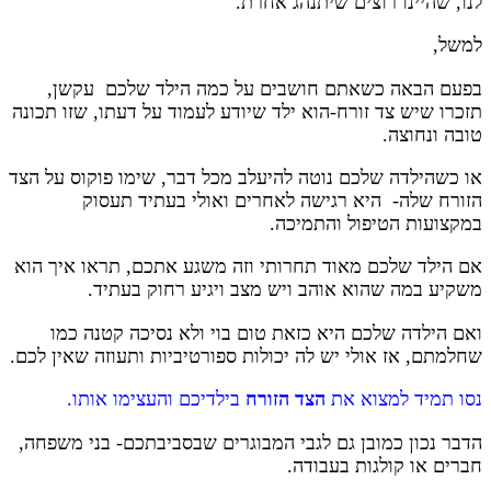
לנו, שהיינו רוצים שיתנהג אחרת.
למשל,
בפעם הבאה כשאתם חושבים על כמה הילד שלכם עקשן,
תזכרו שיש צד זורח-הוא ילד שיודע לעמוד על דעתו, שזו תכונה
טובה ונחוצה.
או כשהילדה שלכם נוטה להיעלב מכל דבר, שימו פוקוס על הצד
הזורח שלה- היא רגישה לאחרים ואולי בעתיד תעסוק
במקצועות הטיפול והתמיכה.
אם הילד שלכם מאוד תחרותי וזה משגע אתכם, תראו איך הוא
משקיע במה שהוא אוהב ויש מצב ויגיע רחוק בעתיד.
ואם הילדה שלכם היא כזאת טום בוי ולא נסיכה קטנה כמו
שחלמתם, אז אולי יש לה יכולות ספורטיביות ותעוזה שאין לכם.
נסו תמיד למצוא את
הצד הזורח
בילדיכם והעצימו אותו.
הדבר נכון כמובן גם לגבי המבוגרים שבסביבתכם- בני משפחה,
חברים או קולגות בעבודה.