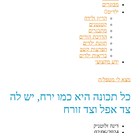
מבוגרים
ילדים
הריון ולידה
קטנטנים
מתבגרים
הדרכת הורים
תזונת ילדים
הפרעות קשב
בריאות ילדים
ידע מקצועי
מצא לי מטפל/ת
כל תכונה היא כמו ירח, יש לה
צד אפל וצד זורח
דינה זלוטניק
02/06/2024