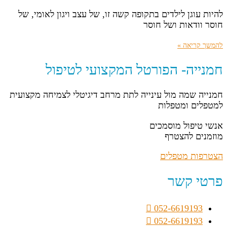
להיות עוגן לילדים בתקופה קשה זו, של עצב ויגון לאומי, של
חוסר וודאות ושל חוסר
להמשך קריאה »
חמנייה- הפורטל המקצועי לטיפול
חמנייה שמה מול עינייה לתת מרחב דיגיטלי לצמיחה מקצועית
למטפלים ומטפלות
אנשי טיפול מוסמכים
מוזמנים להצטרף
הצטרפות מטפלים
פרטי קשר
052-6619193
052-6619193