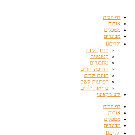
דלג
לתוכן
דף הבית
אודות
מטפלים
מבוגרים
ילדים
הריון ולידה
קטנטנים
מתבגרים
הדרכת הורים
תזונת ילדים
הפרעות קשב
בריאות ילדים
ידע מקצועי
דף הבית
אודות
מטפלים
מבוגרים
ילדים