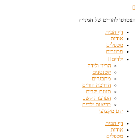
הצטרפו להורים של חמנייה
דף הבית
אודות
מטפלים
מבוגרים
ילדים
הריון ולידה
קטנטנים
מתבגרים
הדרכת הורים
תזונת ילדים
הפרעות קשב
בריאות ילדים
ידע מקצועי
דף הבית
אודות
מטפלים