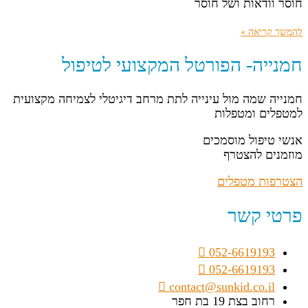
חוסר וודאות ושל חוסר
להמשך קריאה »
חמנייה- הפורטל המקצועי לטיפול
חמנייה שמה מול עינייה לתת מרחב דיגיטלי לצמיחה מקצועית
למטפלים ומטפלות
אנשי טיפול מוסמכים
מוזמנים להצטרף
הצטרפות מטפלים
פרטי קשר
052-6619193
052-6619193
contact@sunkid.co.il
רחוב בצת 19 בת חפר