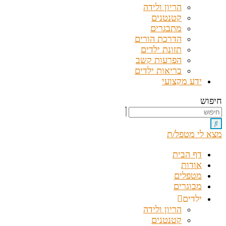
הריון ולידה
קטנטנים
מתבגרים
הדרכת הורים
תזונת ילדים
הפרעות קשב
בריאות ילדים
ידע מקצועי
חיפוש
מצא לי מטפל/ת
דף הבית
אודות
מטפלים
מבוגרים
ילדים
הריון ולידה
קטנטנים