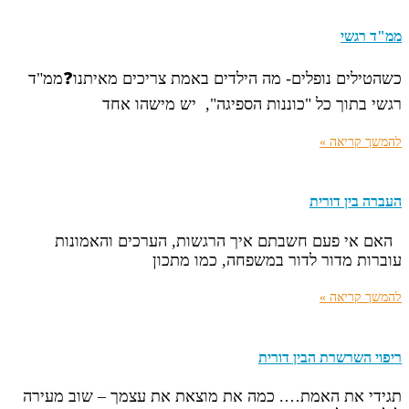
ממ"ד רגשי
כשהטילים נופלים- מה הילדים באמת צריכים מאיתנו❓ממ"ד
רגשי בתוך כל "כוננות הספיגה", יש מישהו אחד
להמשך קריאה »
העברה בין דורית
האם אי פעם חשבתם איך הרגשות, הערכים והאמונות
עוברות מדור לדור במשפחה, כמו מתכון
להמשך קריאה »
ריפוי השרשרת הבין דורית
תגידי את האמת…. כמה את מוצאת את עצמך – שוב מעירה