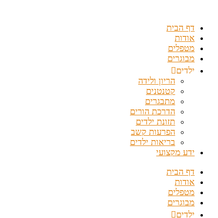
דלג
לתוכן
דף הבית
אודות
מטפלים
מבוגרים
ילדים
הריון ולידה
קטנטנים
מתבגרים
הדרכת הורים
תזונת ילדים
הפרעות קשב
בריאות ילדים
ידע מקצועי
דף הבית
אודות
מטפלים
מבוגרים
ילדים