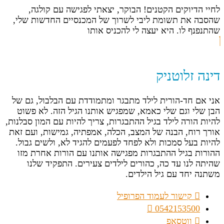
לחיי הדיוקים הקטנים! הבוקר, יצאתי לפגישה עם קולגה,
שהסבה את תשומת ליבי לשרוך של המכנסיים החדשות שלי,
שהתנפנף לו. היא יעצה לי להכניס אותו
דינה זלוטניק
אני אם חד-הורית לילד מתבגר ומתמודדת עם הבלבול, גם של
הבן שלי וגם שלי כאמא, שמפגיש אותנו הגיל הזה. לא פשוט
להיות הורה לילד בגיל ההתבגרות, צריך להיות עם המון סבלנות,
אורך רוח, הבנה של המצב, הכלה, אמפתיה, גמישות, ועם זאת
להיות בעל סמכות ולא לפחד לפעמים להגיד לא, ולשים גבול.
ההורות בגיל ההתבגרות מפגישה אותנו עם הורות אחרת מזו
שהיתה לנו עד כה, כהורים לילדים צעירים. התפקיד שלנו
משתנה יחד עם גיל הילדים.
קישור לעמוד הפרופיל
0542153500
ווטסאפ