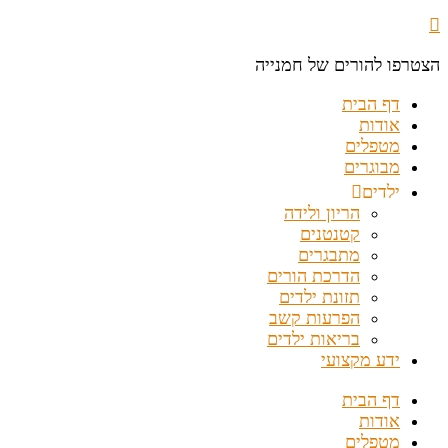
הצטרפו להורים של חמנייה
דף הבית
אודות
מטפלים
מבוגרים
ילדים
הריון ולידה
קטנטנים
מתבגרים
הדרכת הורים
תזונת ילדים
הפרעות קשב
בריאות ילדים
ידע מקצועי
דף הבית
אודות
מטפלים