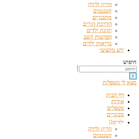
הריון ולידה
קטנטנים
מתבגרים
הדרכת הורים
תזונת ילדים
הפרעות קשב
בריאות ילדים
ידע מקצועי
חיפוש
מצא לי מטפל/ת
דף הבית
אודות
מטפלים
מבוגרים
ילדים
הריון ולידה
קטנטנים