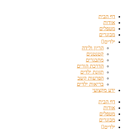
דלג
לתוכן
דף הבית
אודות
מטפלים
מבוגרים
ילדים
הריון ולידה
קטנטנים
מתבגרים
הדרכת הורים
תזונת ילדים
הפרעות קשב
בריאות ילדים
ידע מקצועי
דף הבית
אודות
מטפלים
מבוגרים
ילדים