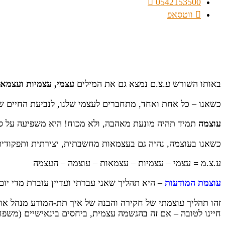
0542153500
ווטסאפ
באותו השורש ע.צ.ם נמצא גם את המילים
עצמי
,
עצמיות ועצמאו
כשאנו – כל אחת ואחד, מתחברים לעצמי שלנו, לנביעת החיים שבנ
עוצמה
תמיד תהיה מונעת מאהבה, ולא מכוח! היא משפיעה על ס
כשאנו בעוצמה, נהיה גם בעצמאות מחשבתית, יצירתית ותפקודית
ע.צ.מ = עצמי – עצמיות – עצמאות – עוצמה – העצמה
עוצמת המודעות
– היא תהליך שאני עברתי ועדיין עוברת מדי יום
זהו תהליך עוצמתי של חקירה והבנה של איך תת-המודע מנהל אותנ
חיינו לטובה – אם זה בהגשמה עצמית, ביחסים בינאישיים (משפחתיי