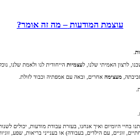
עוצמת המודעות
–
מה זה אומר
?
ת
.
ו, לרצון האמיתי שלנו, ל
עצמיות
הייחודית לנו ולאמת שלנו, נוכל
ביבתה,
מעצימה
אחרים, ובאה עם אמפתיה וכבוד לזולת.
.
.
ו בחיי היומיום ואיך אנחנו, בעזרת עבודת מודעות, יכולים לשנ
ם, זוגיים, עם הילדים, בעבודה) או בענייני בריאות, שפע, זוגיו