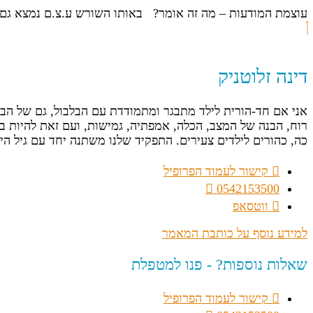
עוצמת המודעות – מה זה אומר? באותו השורש ע.צ.ם נמצא גם 
דינה זלוטניק
אני אם חד-הורית לילד מתבגר ומתמודדת עם הבלבול, גם של הבן 
רוח, הבנה של המצב, הכלה, אמפתיה, גמישות, ועם זאת להיות בע
כה, כהורים לילדים צעירים. התפקיד שלנו משתנה יחד עם גיל היל
קישור לעמוד הפרופיל
0542153500
ווטסאפ
למידע נוסף על כותבת המאמר
שאלות נוספות? - פנו למטפלת
קישור לעמוד הפרופיל