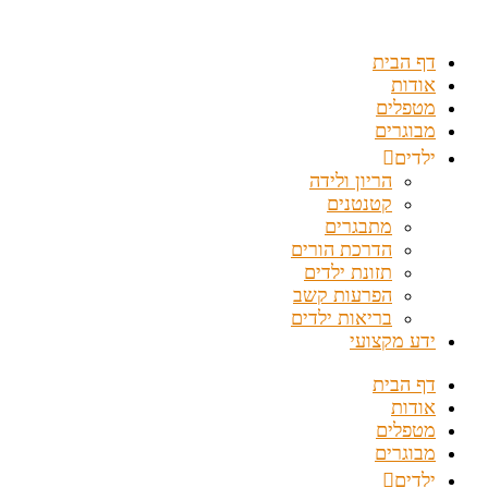
דלג
לתוכן
דף הבית
אודות
מטפלים
מבוגרים
ילדים
הריון ולידה
קטנטנים
מתבגרים
הדרכת הורים
תזונת ילדים
הפרעות קשב
בריאות ילדים
ידע מקצועי
דף הבית
אודות
מטפלים
מבוגרים
ילדים