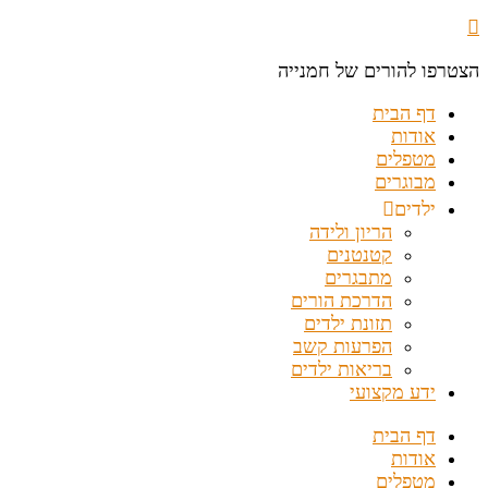
הצטרפו להורים של חמנייה
דף הבית
אודות
מטפלים
מבוגרים
ילדים
הריון ולידה
קטנטנים
מתבגרים
הדרכת הורים
תזונת ילדים
הפרעות קשב
בריאות ילדים
ידע מקצועי
דף הבית
אודות
מטפלים