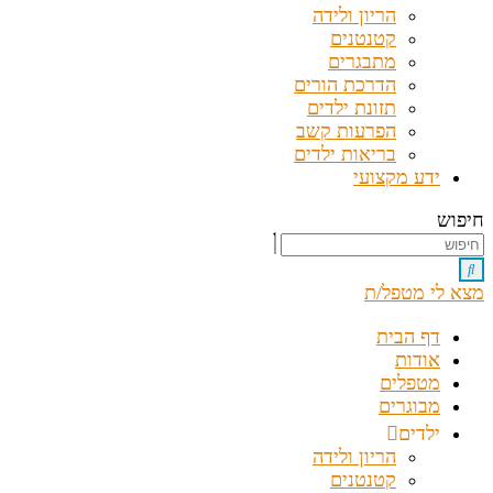
הריון ולידה
קטנטנים
מתבגרים
הדרכת הורים
תזונת ילדים
הפרעות קשב
בריאות ילדים
ידע מקצועי
חיפוש
מצא לי מטפל/ת
דף הבית
אודות
מטפלים
מבוגרים
ילדים
הריון ולידה
קטנטנים