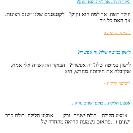
הילד רוצה- אך למה הוא זקוק?
הילד רוצה, אך למה הוא זקוק? לקטנטנים שלנו ישנם רצונות.
אך האם כל מה
להמשך קריאה »
לישון במיטה שלו? זה אפשרי?
לישון במיטה שלו? זה אפשרי? הבוקר התקשרה אלי אמא,
שקיבלה את חירותה מחדש, היא
להמשך קריאה »
אמצע הלילה…כולם ישנים..ורק…
אמצע הלילה…כולם ישנים..ורק… אמצע הלילה. כולם כבר
ישנים ו…פתאום נשמעת קריאה מהחדר של