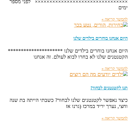
×××××××××××××××××××××××××××××××× לפני מספר
ימים
להמשך קריאה »
היום אנחנו בוחרים בילדים שלנו
היום אנחנו בוחרים בילדים שלנו *********************
הקטנטנים שלנו לא בחרו לבוא לעולם. זה אנחנו
להמשך קריאה »
תנו לקטנטנים לבחור!
כיצד נאפשר לקטנטנים שלנו לבחור? כשבתי הייתה בת שנה
וחצי, נערך יריד במרכז (גרנו אז
להמשך קריאה »