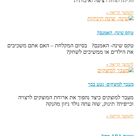
הלילה תהיה רציפה ואיכותית
להמשך קריאה »
טקס שינה- האמנם?
טקס שינה- האמנם? בסיום המקלחת – האם אתם משכיבים
את הילדים או ממשיכים לשחק?
להמשך קריאה »
מעבר למוצקים- נטע בכר
מעבר למוצקים כיצד נהפוך את ארוחת המוצקים לרצויה
וכייפית? תינוק, שזה עתה נולד ניזון מהנקה
להמשך קריאה »