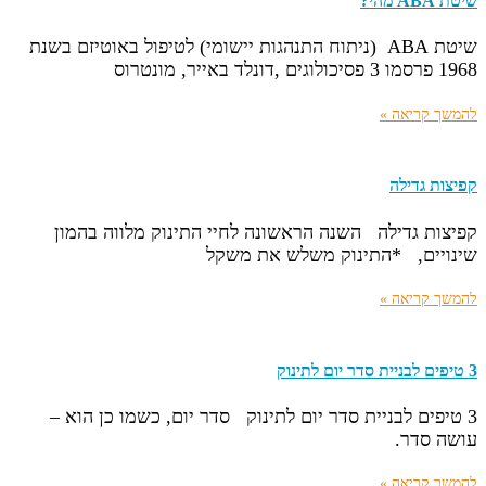
שיטת ABA מהי?
שיטת ABA (ניתוח התנהגות יישומי) לטיפול באוטיזם בשנת
1968 פרסמו 3 פסיכולוגים ,דונלד באייר, מונטרוס
להמשך קריאה »
קפיצות גדילה
קפיצות גדילה השנה הראשונה לחיי התינוק מלווה בהמון
שינויים, *התינוק משלש את משקל
להמשך קריאה »
3 טיפים לבניית סדר יום לתינוק
3 טיפים לבניית סדר יום לתינוק סדר יום, כשמו כן הוא –
עושה סדר.
להמשך קריאה »