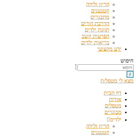
הריון ולידה
קטנטנים
מתבגרים
הדרכת הורים
תזונת ילדים
הפרעות קשב
בריאות ילדים
ידע מקצועי
חיפוש
מצא לי מטפל/ת
דף הבית
אודות
מטפלים
מבוגרים
ילדים
הריון ולידה
קטנטנים