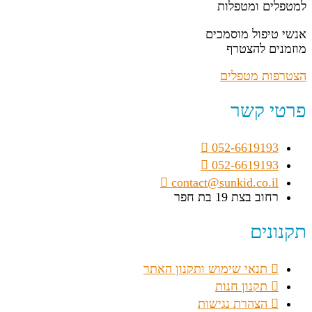
למטפלים ומטפלות
אנשי טיפול מוסמכים
מוזמנים להצטרף
הצטרפות מטפלים
פרטי קשר
052-6619193
052-6619193
contact@sunkid.co.il
רחוב בצת 19 בת חפר
תקנונים
תנאי שימוש ותקנון האתר
תקנון חנות
הצהרת נגישות