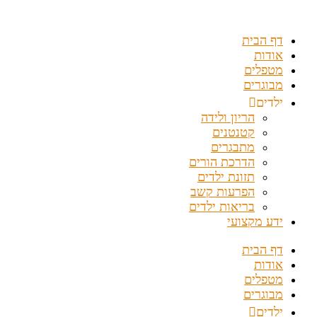
דלג
לתוכן
דף הבית
אודות
מטפלים
מבוגרים
ילדים
הריון ולידה
קטנטנים
מתבגרים
הדרכת הורים
תזונת ילדים
הפרעות קשב
בריאות ילדים
ידע מקצועי
דף הבית
אודות
מטפלים
מבוגרים
ילדים