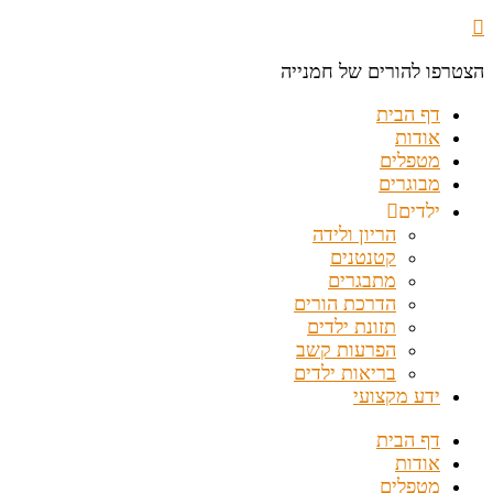
הצטרפו להורים של חמנייה
דף הבית
אודות
מטפלים
מבוגרים
ילדים
הריון ולידה
קטנטנים
מתבגרים
הדרכת הורים
תזונת ילדים
הפרעות קשב
בריאות ילדים
ידע מקצועי
דף הבית
אודות
מטפלים