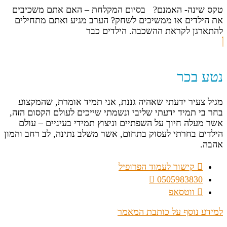
טקס שינה- האמנם? בסיום המקלחת – האם אתם משכיבים
את הילדים או ממשיכים לשחק? הערב מגיע ואתם מתחילים
להתארגן לקראת ההשכבה. הילדים כבר
נטע בכר
מגיל צעיר ידעתי שאהיה גננת, אני תמיד אומרת, שהמקצוע
בחר בי תמיד ידעתי שליבי ונשמתי שייכים לעולם הקסום הזה,
אשר מעלה חיוך על השפתיים וניצוץ תמידי בעיניים – עולם
הילדים בחרתי לעסוק בתחום, אשר משלב נתינה, לב רחב והמון
אהבה.
קישור לעמוד הפרופיל
0505983830
ווטסאפ
למידע נוסף על כותבת המאמר