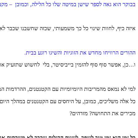
בבוקר הוא גאה לספר שישן במיטה שלו כל הלילה, וכמובן – מקב
איזה כיף, לחוות שינוי כל כך משמעותי, שכזה שחשבנו שכבר לא 
ההורים הרוויחו מחדש את הזוגיות והשיגו רוגע בבית.
ו…כן, אפשר סוף סוף להזמין בייביסיטר, בלי לחשוש שתזעיק או
למי לא נמאס מהמריבות היומיומיות עם הקטנטנים, ההרדמות המ
כל אלה משליכים, כמובן, על היחסים עם הקטנטנים במהלך היום, 
מכירים את התחושה? מזדהים?
כל זמן הוא זמן טוב לשפר, לשנות הרגלים שכבר לא משרתים או