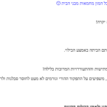
ל המון מחמאות מבני הבית 🙂
יקרה!
תם הביתה באמצע הבילוי.
תישות וההתעוררויות המרובות בלילה?
משפיעים על התפקוד ההורי וגורמים לא מעט לחוסר סבלנות ולרצו
תנו ולאמץ הרגלים חדשים.