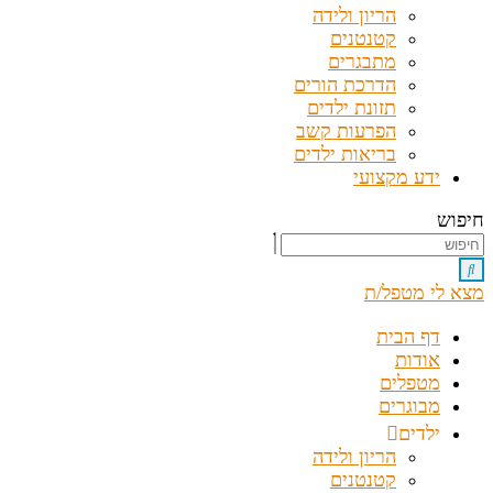
הריון ולידה
קטנטנים
מתבגרים
הדרכת הורים
תזונת ילדים
הפרעות קשב
בריאות ילדים
ידע מקצועי
חיפוש
מצא לי מטפל/ת
דף הבית
אודות
מטפלים
מבוגרים
ילדים
הריון ולידה
קטנטנים