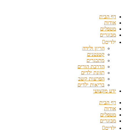
דלג
לתוכן
דף הבית
אודות
מטפלים
מבוגרים
ילדים
הריון ולידה
קטנטנים
מתבגרים
הדרכת הורים
תזונת ילדים
הפרעות קשב
בריאות ילדים
ידע מקצועי
דף הבית
אודות
מטפלים
מבוגרים
ילדים