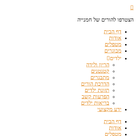
הצטרפו להורים של חמנייה
דף הבית
אודות
מטפלים
מבוגרים
ילדים
הריון ולידה
קטנטנים
מתבגרים
הדרכת הורים
תזונת ילדים
הפרעות קשב
בריאות ילדים
ידע מקצועי
דף הבית
אודות
מטפלים