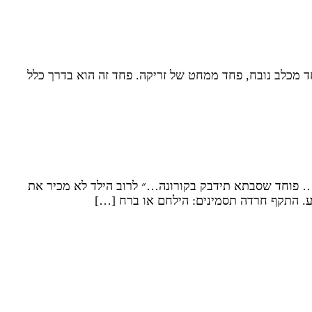
ד מכלב נובח, פחד ממחט של זריקה. פחד זה הוא בדרך כלל
… פוחד שסבתא תידבק בקורונה…״ לרוב הילד לא מכיר את
. התקף חרדה תסמינים: הילחם או ברח […]