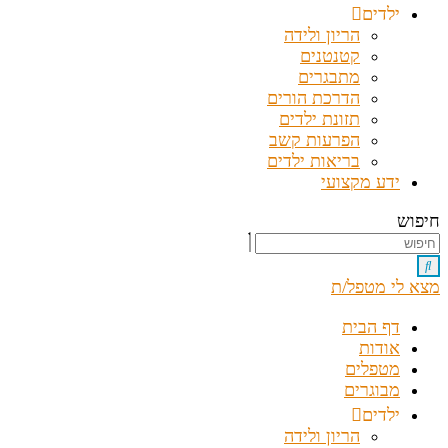
ילדים
הריון ולידה
קטנטנים
מתבגרים
הדרכת הורים
תזונת ילדים
הפרעות קשב
בריאות ילדים
ידע מקצועי
חיפוש
מצא לי מטפל/ת
דף הבית
אודות
מטפלים
מבוגרים
ילדים
הריון ולידה