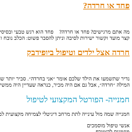
פחד או חרדה?
מה אתם מרגישים? פחד או חרדה? פחד הוא רגש טבעי ובסיסי. זו
קצר מועד וקשור ישירות לסיבה וניתן להסבר פשוט: הכלב נובח וח
חרדה אצל ילדים וטיפול ביופידבק
נדיר שתשמעו את הילד שלכם אומר ״אני בחרדה״. סביר יותר ש
המילה ״חרדה״, אבל גם אם היה מכיר, כנראה שעדיין היה ממש
חמנייה- הפורטל המקצועי לטיפול
חמנייה שמה מול עינייה לתת מרחב דיגיטלי לצמיחה מקצועית ל
אנשי טיפול מוסמכים
מוזמנים להצטרף