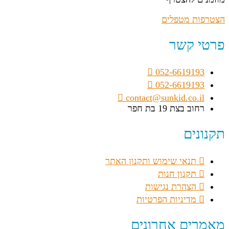
הצטרפות מטפלים
פרטי קשר
052-6619193
052-6619193
contact@sunkid.co.il
רחוב בצת 19 בת חפר
תקנונים
תנאי שימוש ותקנון האתר
תקנון חנות
הצהרת נגישות
מדיניות הפרטיות
מאמרים אחרונים