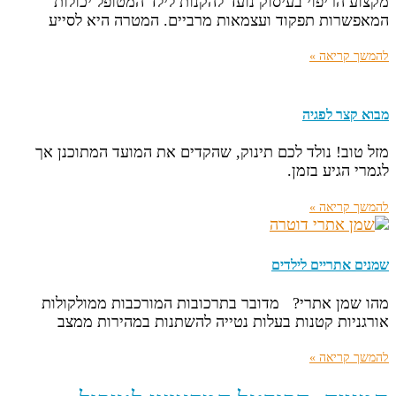
מקצוע הריפוי בעיסוק נועד להקנות לילד המטופל יכולות
המאפשרות תפקוד ועצמאות מרביים. המטרה היא לסייע
להמשך קריאה »
מבוא קצר לפגיה
מזל טוב! נולד לכם תינוק, שהקדים את המועד המתוכנן אך
לגמרי הגיע בזמן.
להמשך קריאה »
שמנים אתריים לילדים
מהו שמן אתרי? מדובר בתרכובות המורכבות ממולקולות
אורגניות קטנות בעלות נטייה להשתנות במהירות ממצב
להמשך קריאה »