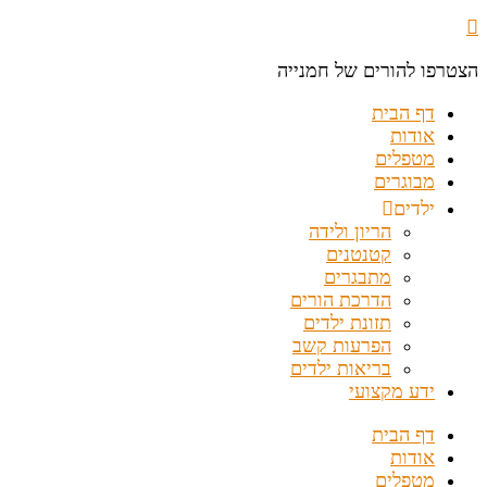
הצטרפו להורים של חמנייה
דף הבית
אודות
מטפלים
מבוגרים
ילדים
הריון ולידה
קטנטנים
מתבגרים
הדרכת הורים
תזונת ילדים
הפרעות קשב
בריאות ילדים
ידע מקצועי
דף הבית
אודות
מטפלים