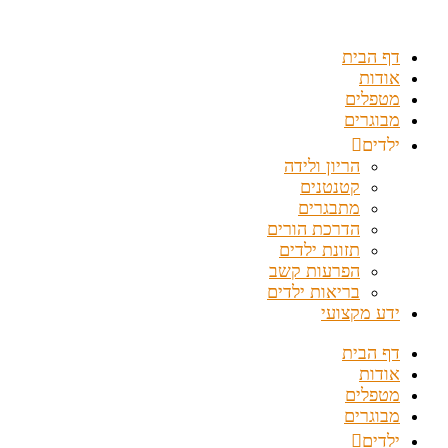
דלג
לתוכן
דף הבית
אודות
מטפלים
מבוגרים
ילדים
הריון ולידה
קטנטנים
מתבגרים
הדרכת הורים
תזונת ילדים
הפרעות קשב
בריאות ילדים
ידע מקצועי
דף הבית
אודות
מטפלים
מבוגרים
ילדים