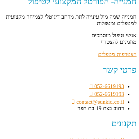
חמנייה- הפורטל המקצועי לטיפול
חמנייה שמה מול עינייה לתת מרחב דיגיטלי לצמיחה מקצועית
למטפלים ומטפלות
אנשי טיפול מוסמכים
מוזמנים להצטרף
הצטרפות מטפלים
פרטי קשר
052-6619193
052-6619193
contact@sunkid.co.il
רחוב בצת 19 בת חפר
תקנונים