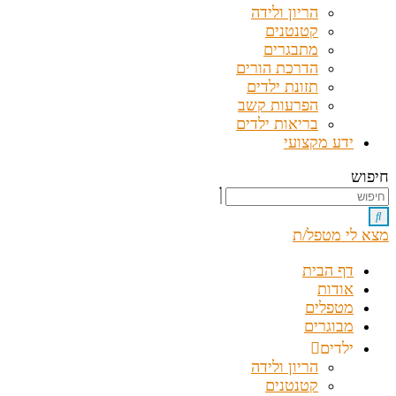
הריון ולידה
קטנטנים
מתבגרים
הדרכת הורים
תזונת ילדים
הפרעות קשב
בריאות ילדים
ידע מקצועי
חיפוש
מצא לי מטפל/ת
דף הבית
אודות
מטפלים
מבוגרים
ילדים
הריון ולידה
קטנטנים