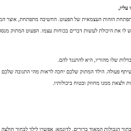
עליו,
מתפתחת הזהות העצמאית של הפעוט. החשיבה מתפתחת, אוצר המילי
יש לו את היכולת לעשות דברים בכוחות עצמו. הפעוט המתוק מנסה
דלות שלו מהוריו, היא להתנגד להם.
 ושיתף פעולה. הילד המתוק שלכם יחכה לראות מהי התגובה שלכם 
ולצאת ממנו מחוזק ובטוח ביכולותיו.
גבולות המאוד ברורים. לדוגמא: אפשרו לילד לבחור חולצה אחת מתוך 3