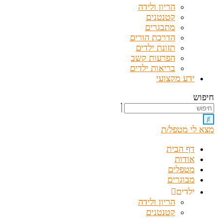
הריון ולידה
קטנטנים
מתבגרים
הדרכת הורים
תזונת ילדים
הפרעות קשב
בריאות ילדים
ידע מקצועי
חיפוש
מצא לי מטפל/ת
דף הבית
אודות
מטפלים
מבוגרים
ילדים
הריון ולידה
קטנטנים