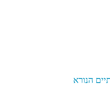
יים הנורא