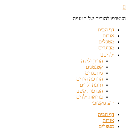
הצטרפו להורים של חמנייה
דף הבית
אודות
מטפלים
מבוגרים
ילדים
הריון ולידה
קטנטנים
מתבגרים
הדרכת הורים
תזונת ילדים
הפרעות קשב
בריאות ילדים
ידע מקצועי
דף הבית
אודות
מטפלים