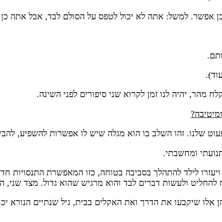
ן אפשר. למשל: אתה לא יכול לטפס על הסולם לבד, אבל אתה כן י
תם.
וד).
 מהר, יהיה לנו זמן לקרוא שני סיפורים לפני השינה.
מיטיבה?
וט שלנו. זהו השלב בו הוא מגלה שיש לו אפשרות להשפיע, להביע
נועתי ומחשבתי.
ויעזרו לילד להתהלך בסביבה בטוחה, כזו המאפשרת התנסויות חדשו
להחליט ולעשות דברים לבד והוא מרגיש שהוא גדול. מצד שני, הו
לו שיקבעו את הדרך ואת האקלים בבית, גיל שנתיים הנורא יכול