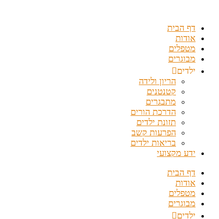
דלג
לתוכן
דף הבית
אודות
מטפלים
מבוגרים
ילדים
הריון ולידה
קטנטנים
מתבגרים
הדרכת הורים
תזונת ילדים
הפרעות קשב
בריאות ילדים
ידע מקצועי
דף הבית
אודות
מטפלים
מבוגרים
ילדים