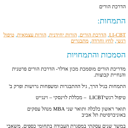
הדרכת הורים
התמחות:
LI-CBT
,
הדרכת הורים
,
הורות יחידנית
,
הורות עצמאית
,
טיפול
רגשי
,
לחץ וחרדה
,
מתבגרים
הסמכות והתמחויות
מדריכת הורים מוסמכת מכון אדלר- הדרכת הורים פרטנית
והנחיית קבוצות.
התמחות בגיל הרך, גיל ההתבגרות ומשפחות גרושות ופרק ב'
טיפול רגשיLICBT – מכללת לוינסקי – וינגייט
תואר ראשון כלכלה ותואר שני MBA מנהל עסקים
באוניברסיטת תל אביב
במשך שנים עסקתי במסגרת העבודה בתחומי כספים, משאבי