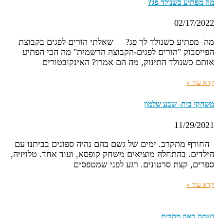
מה מפתיע כשנולד פג?
02/17/2022
מה מפתיע כשנולד לך פג? שאלתי הורים לפגים בקבוצת
הפייסבוק "הורים לפגים-הקבוצה הרשמית" מה הכי הפתיע
אותם כשנולד התינוק, מה הם אמרו? האינקובטורים
קרא עוד »
משחקי בית- שבע שלמון
11/29/2021
החורף מתקרב. ימים של גשם בהם נהיה ספונים בביתנו עם
הילדים. בהתחלה מוציאים משחק קופסא, ועוד אחד. טלויזיה,
ספרים, קצת סרטונים. רגע לפני שמטפסים
קרא עוד »
נשמה באה מהבית