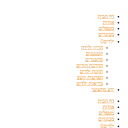
דלג
לתוכן
דף הבית
אודות
מטפלים
מבוגרים
ילדים
הריון ולידה
קטנטנים
מתבגרים
הדרכת הורים
תזונת ילדים
הפרעות קשב
בריאות ילדים
ידע מקצועי
דף הבית
אודות
מטפלים
מבוגרים
ילדים