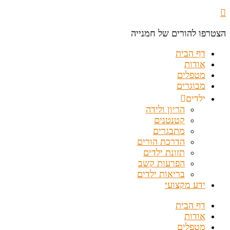
הצטרפו להורים של חמנייה
דף הבית
אודות
מטפלים
מבוגרים
ילדים
הריון ולידה
קטנטנים
מתבגרים
הדרכת הורים
תזונת ילדים
הפרעות קשב
בריאות ילדים
ידע מקצועי
דף הבית
אודות
מטפלים