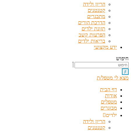
הריון ולידה
קטנטנים
מתבגרים
הדרכת הורים
תזונת ילדים
הפרעות קשב
בריאות ילדים
ידע מקצועי
חיפוש
מצא לי מטפל/ת
דף הבית
אודות
מטפלים
מבוגרים
ילדים
הריון ולידה
קטנטנים