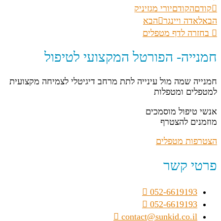
קודם
הקודם
יורי מגזיניק
הבא
לאדה ויינגר
הבא
בחזרה לדף מטפלים
חמנייה- הפורטל המקצועי לטיפול
חמנייה שמה מול עינייה לתת מרחב דיגיטלי לצמיחה מקצועית
למטפלים ומטפלות
אנשי טיפול מוסמכים
מוזמנים להצטרף
הצטרפות מטפלים
פרטי קשר
052-6619193
052-6619193
contact@sunkid.co.il