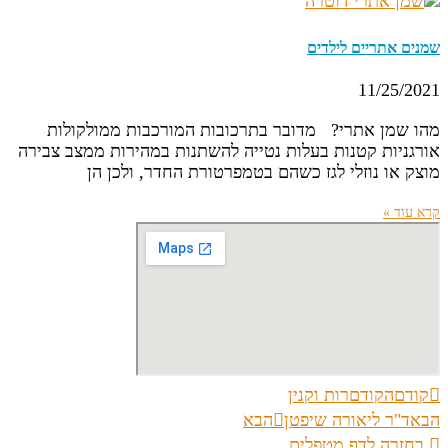
שמנים אתריים לילדים
11/25/2021
מהו שמן אתרי? מדובר בתרכובות המורכבות ממולקולות
אורגניות קטנות בעלות נטייה להשתנות במהירות ממצב צבירה
מוצק או נוזלי לגז כשהם בטמפרטורת החדר, ולכן הן
קרא עוד »
קודם
הקודם
רות וקנין
הבא
ד"ר ליאורה שיפטן
הבא
בחזרה לדף מטפלים