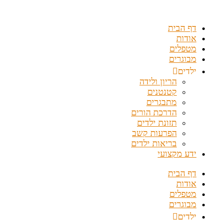
דלג
לתוכן
דף הבית
אודות
מטפלים
מבוגרים
ילדים
הריון ולידה
קטנטנים
מתבגרים
הדרכת הורים
תזונת ילדים
הפרעות קשב
בריאות ילדים
ידע מקצועי
דף הבית
אודות
מטפלים
מבוגרים
ילדים