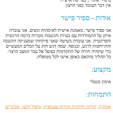
טיפולי אונליין בפריסה ארצית
אין דבר העומד בפני הרצון
אודות - ספיר פישר
אני ספיר פישר, מאמנת אישית לאימהות ונשים. אני עובדת
איתן על התמודדות עם בעיות והגשמת מטרות ברמה הרגשית
והפרקטית. אני עובדת בשיטה שאני פיתחתי שמעניקה הקשבה
והתייחסות לרגש, ובנוסף, שמה דגש חזק על הכלים המעשיים
כדי שתהיה חוויה של התקדמות בפועל אל עבר המצב הרצוי.
כל תהליך מותאם באופן אישי לכל מטופלת.
מקצוע:
אימון מנטלי
התמחות:
אמהות
,
הורות יחידנית והורות עצמאית
,
טיפול רגשי
,
מבוגרים