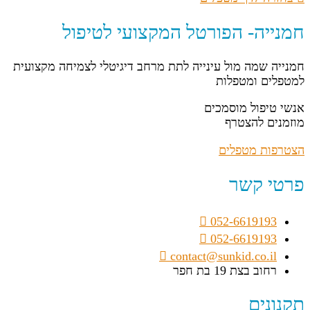
חמנייה- הפורטל המקצועי לטיפול
חמנייה שמה מול עינייה לתת מרחב דיגיטלי לצמיחה מקצועית
למטפלים ומטפלות
אנשי טיפול מוסמכים
מוזמנים להצטרף
הצטרפות מטפלים
פרטי קשר
052-6619193
052-6619193
contact@sunkid.co.il
רחוב בצת 19 בת חפר
תקנונים