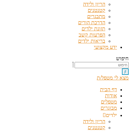
הריון ולידה
קטנטנים
מתבגרים
הדרכת הורים
תזונת ילדים
הפרעות קשב
בריאות ילדים
ידע מקצועי
חיפוש
מצא לי מטפל/ת
דף הבית
אודות
מטפלים
מבוגרים
ילדים
הריון ולידה
קטנטנים