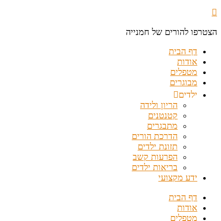
הצטרפו להורים של חמנייה
דף הבית
אודות
מטפלים
מבוגרים
ילדים
הריון ולידה
קטנטנים
מתבגרים
הדרכת הורים
תזונת ילדים
הפרעות קשב
בריאות ילדים
ידע מקצועי
דף הבית
אודות
מטפלים