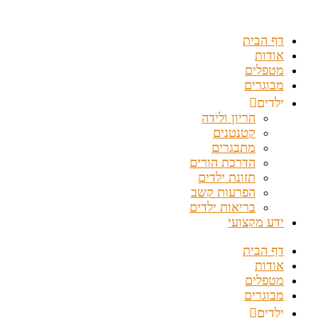
דלג
לתוכן
דף הבית
אודות
מטפלים
מבוגרים
ילדים
הריון ולידה
קטנטנים
מתבגרים
הדרכת הורים
תזונת ילדים
הפרעות קשב
בריאות ילדים
ידע מקצועי
דף הבית
אודות
מטפלים
מבוגרים
ילדים