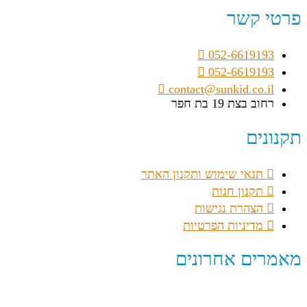
פרטי קשר
052-6619193
052-6619193
contact@sunkid.co.il
רחוב בצת 19 בת חפר
תקנונים
תנאי שימוש ותקנון האתר
תקנון חנות
הצהרת נגישות
מדיניות הפרטיות
מאמרים אחרונים