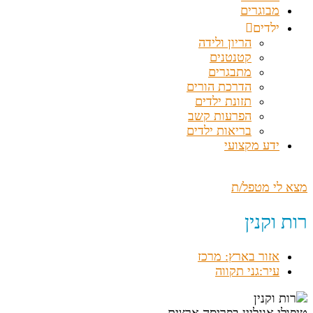
מבוגרים
ילדים
הריון ולידה
קטנטנים
מתבגרים
הדרכת הורים
תזונת ילדים
הפרעות קשב
בריאות ילדים
ידע מקצועי
מצא לי מטפל/ת
רות וקנין
אזור בארץ: מרכז
עיר:גני תקווה