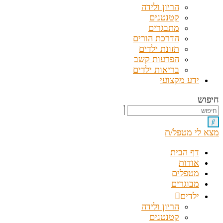
הריון ולידה
קטנטנים
מתבגרים
הדרכת הורים
תזונת ילדים
הפרעות קשב
בריאות ילדים
ידע מקצועי
חיפוש
מצא לי מטפל/ת
דף הבית
אודות
מטפלים
מבוגרים
ילדים
הריון ולידה
קטנטנים