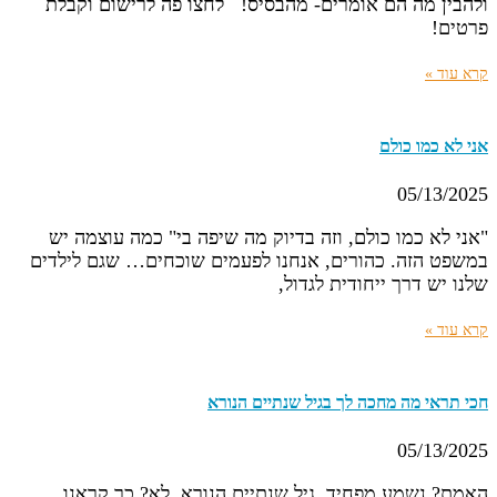
ולהבין מה הם אומרים- מהבסיס! לחצו פה לרישום וקבלת
פרטים!
קרא עוד »
אני לא כמו כולם
05/13/2025
"אני לא כמו כולם, וזה בדיוק מה שיפה בי" כמה עוצמה יש
במשפט הזה. כהורים, אנחנו לפעמים שוכחים… שגם לילדים
שלנו יש דרך ייחודית לגדול,
קרא עוד »
חכי תראי מה מחכה לך בגיל שנתיים הנורא
05/13/2025
האמת? נשמע מפחיד, גיל שנתיים הנורא, לא? כך קראנו