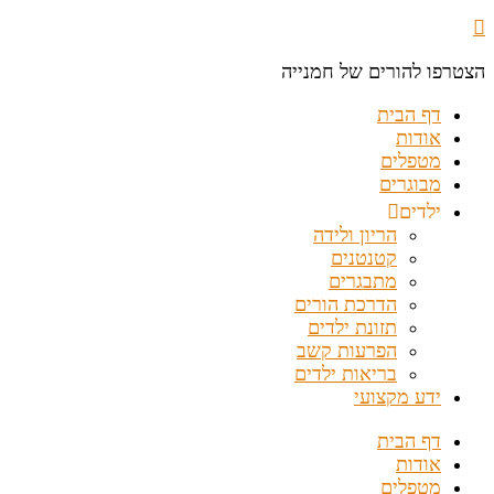
הצטרפו להורים של חמנייה
דף הבית
אודות
מטפלים
מבוגרים
ילדים
הריון ולידה
קטנטנים
מתבגרים
הדרכת הורים
תזונת ילדים
הפרעות קשב
בריאות ילדים
ידע מקצועי
דף הבית
אודות
מטפלים