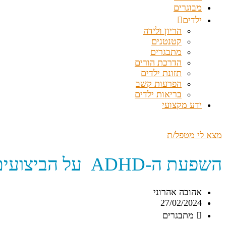
מבוגרים
ילדים
הריון ולידה
קטנטנים
מתבגרים
הדרכת הורים
תזונת ילדים
הפרעות קשב
בריאות ילדים
ידע מקצועי
מצא לי מטפל/ת
השפעת ה-ADHD על הביצועים האקדמיים של מתבגרים
אהובה אהרוני
27/02/2024
מתבגרים