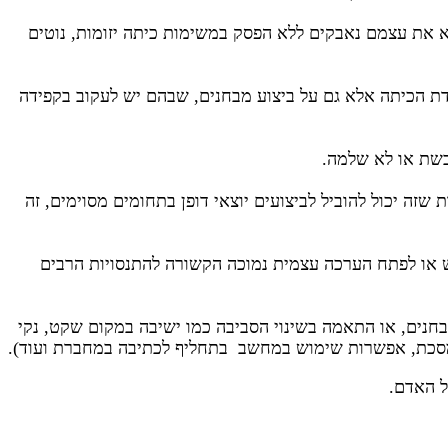
וא את עצמם נאבקים ללא הפסק במשימות כיתה יזומות, נוטים
ודת הכיתה אלא גם על ביצוע מבחנים, שבהם יש לעקוב בקפידה
ובשת או לא שלמה.
ניין רב. למרות שזה יכול להוביל לביצועים יוצאי דופן בתחומים מסוימים, זה
 או לפתח הערכה עצמית נמוכה הקשורה להתנסויות הרבים
חנים, או התאמה בשינוי הסביבה כמו ישיבה במקום שקט, נקי
ע ממסכת, אפשרות שימוש במחשב בתחליף לכתיבה במחברת ועוד).
ל האדם.