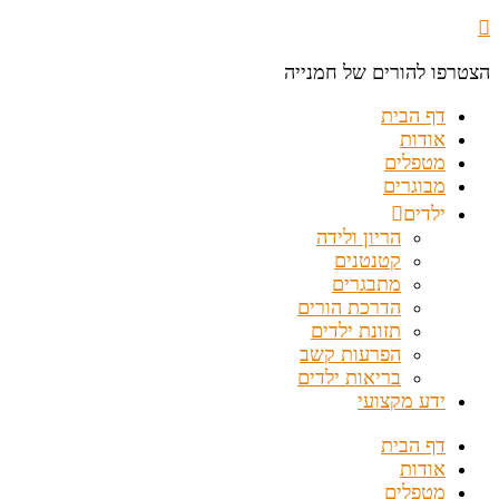
הצטרפו להורים של חמנייה
דף הבית
אודות
מטפלים
מבוגרים
ילדים
הריון ולידה
קטנטנים
מתבגרים
הדרכת הורים
תזונת ילדים
הפרעות קשב
בריאות ילדים
ידע מקצועי
דף הבית
אודות
מטפלים