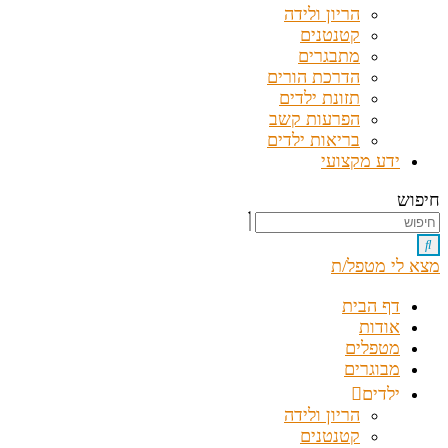
הריון ולידה
קטנטנים
מתבגרים
הדרכת הורים
תזונת ילדים
הפרעות קשב
בריאות ילדים
ידע מקצועי
חיפוש
מצא לי מטפל/ת
דף הבית
אודות
מטפלים
מבוגרים
ילדים
הריון ולידה
קטנטנים