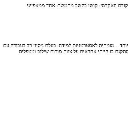
למתבגרים עם הפרעת קשב, מאבחנת לקויות למידה (30 שנים) ומורה לחינוך מיוחד – מומחית לאסטרטגיות למידה. בעלת ניסיון רב בעבודה עם
מתי מרכז להוראה מתקנת בו הייתי אחראית על צוות מורות שילוב ומטפלים