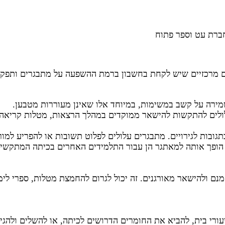
מירה על קשב במשימות, במיוחד אלו שאינן מעוררות מטבען.
לים להתקשות להישאר ממוקדים במהלך הרצאות, מטלות קריאה א
גובות לגירויים. מתבגרים עלולים לפלוט תשובות או להפריע למו
 הופך אותה למאתגר הן עבור התלמידים האחרים בכיתה המתקשים
ם ולהישאר מאורגנים. זה יכול לגרום להחמצת מטלות, ספרי לימו
ורי בית, להביא את החומרים הדרושים לכיתה, או להשלים ולהגי