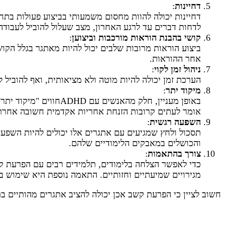
דחיינות
:
דחיינות יכולה להוות מחסום משמעותי בביצוע פעולות בתחו
לדחות דברים עד לרגע האחרון, מצב שעלול להוביל לעבודה
קושי בהבנת הוראות מורכבות וביצוען
:
ביצוע הוראות מרובות שלבים יכול להיות מאתגר בגלל הקו
אחר ההוראות.
ניהול זמן לקוי
:
הערכת זמן יכולה להיות מוטה ולא מציאותית, ואף להוביל
מיקוד יתר
:
באופן מעניין, חלק מה
אומר לעתים קרובות הזנחת אחריות אקדמית חשובה אחרת
השפעה רגשית
:
תסכול ולחץ שמגיעים עם אתגרים אלו יכולים להיות השפ
והכושלים במאבקים הלימודיים שלהם.
צורך בהתאמות
:
כדי לאפשר הצלחה בלימודים, תלמידים רבים עם הפרעת קשב
מגירויים שמיעתיים וחזותיים. התאמה נוספת היא שימוש 
חשוב לציין כי הפרעת קשב אכן יכולה להציב אתגרים מהותיים ב