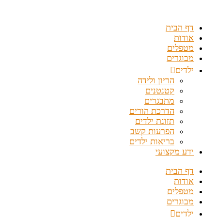
דלג
לתוכן
דף הבית
אודות
מטפלים
מבוגרים
ילדים
הריון ולידה
קטנטנים
מתבגרים
הדרכת הורים
תזונת ילדים
הפרעות קשב
בריאות ילדים
ידע מקצועי
דף הבית
אודות
מטפלים
מבוגרים
ילדים