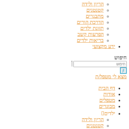
הריון ולידה
קטנטנים
מתבגרים
הדרכת הורים
תזונת ילדים
הפרעות קשב
בריאות ילדים
ידע מקצועי
חיפוש
מצא לי מטפל/ת
דף הבית
אודות
מטפלים
מבוגרים
ילדים
הריון ולידה
קטנטנים