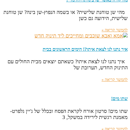
מהי שן טוחנת שלישית? או בשמה הנפוץ-שן בינה? שן טוחנת
שלישית, הידועה גם כשן
להמשך קריאה »
איך נתנו לנו לצאת איתו?! הימים הראשונים בבית
איך נתנו לנו לצאת איתו? כשאתם יוצאים מבית החולים עם
התינוק החדש, תערובת של
להמשך קריאה »
שתו מים!
שתו מים! סרטון אורח לקראת הפסח ובכלל של ג'יין גלפרט-
מאמנת רגשית לירידה במשקל, 3
להמשך קריאה »