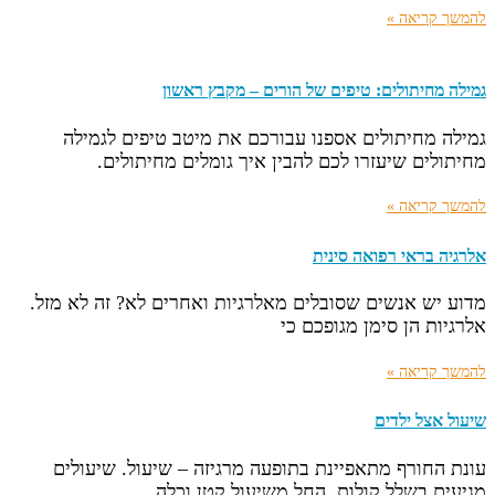
להמשך קריאה »
גמילה מחיתולים: טיפים של הורים – מקבץ ראשון
גמילה מחיתולים אספנו עבורכם את מיטב טיפים לגמילה
מחיתולים שיעזרו לכם להבין איך גומלים מחיתולים.
להמשך קריאה »
אלרגיה בראי רפואה סינית
מדוע יש אנשים שסובלים מאלרגיות ואחרים לא? זה לא מזל.
אלרגיות הן סימן מגופכם כי
להמשך קריאה »
שיעול אצל ילדים
עונת החורף מתאפיינת בתופעה מרגיזה – שיעול. שיעולים
מגיעים בשלל קולות, החל משיעול קטן וכלה