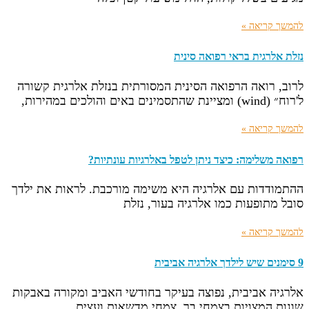
להמשך קריאה »
נזלת אלרגית בראי רפואה סינית
לרוב, רואה הרפואה הסינית המסורתית בנזלת אלרגית קשורה
ל'רוח״ (wind) ומציינת שהתסמינים באים והולכים במהירות,
להמשך קריאה »
רפואה משלימה: כיצד ניתן לטפל באלרגיות עונתיות?
ההתמודדות עם אלרגיה היא משימה מורכבת. לראות את ילדך
סובל מתופעות כמו אלרגיה בעור, נזלת
להמשך קריאה »
9 סימנים שיש לילדך אלרגיה אביבית
אלרגיה אביבית, נפוצה בעיקר בחודשי האביב ומקורה באבקות
שונות המצויות בצמחי בר, צמחי מדשאות ועצים