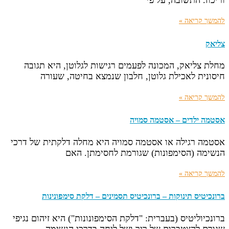
להמשך קריאה »
צליאק
מחלת צליאק, המכונה לפעמים רגישות לגלוטן, היא תגובה
חיסונית לאכילת גלוטן, חלבון שנמצא בחיטה, שעורה
להמשך קריאה »
אסטמה ילדים – אסטמה סמויה
אסטמה רגילה או אסטמה סמויה היא מחלה דלקתית של דרכי
הנשימה (הסימפונות) שגורמת לחסימתן. האם
להמשך קריאה »
ברונכיטיס תינוקות – ברונכיטיס תסמינים – דלקת סימפונינות
ברונכיוליטיס (בעברית: "דלקת הסימפונונות") היא זיהום נגיפי
שגורם להצטברות של ריר ושל ליחה בדרכי הנשימה