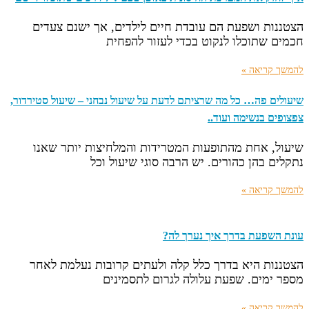
הצטננות ושפעת הם עובדת חיים לילדים, אך ישנם צעדים
חכמים שתוכלו לנקוט בכדי לעזור להפחית
להמשך קריאה »
שיעולים פה… כל מה שרציתם לדעת על שיעול נבחני – שיעול סטירדור,
צפצופים בנשימה ועוד..
שיעול, אחת מהתופעות המטרידות והמלחיצות יותר שאנו
נתקלים בהן כהורים. יש הרבה סוגי שיעול וכל
להמשך קריאה »
עונת השפעת בדרך איך נערך לה?
הצטננות היא בדרך כלל קלה ולעתים קרובות נעלמת לאחר
מספר ימים. שפעת עלולה לגרום לתסמינים
להמשך קריאה »