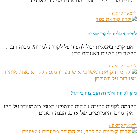
בילדים מתרחשים כאשר הם אינם מגיעים לאבני דרך
להמשך קריאה »
לימוד אנגלית וליקויי למידה
האם קושי באנגלית יכול להעיד על לקויות למידה? מבוא הבנת
הקשר בין קשיים באנגלית לבין
להמשך קריאה »
מהן לקויות הלמידה הנפוצות ביותר?
הקדמה לקויות למידה עלולות להשפיע באופן משמעותי על חייו
האקדמיים והיומיומיים של אדם. הבנת הסוגים
להמשך קריאה »