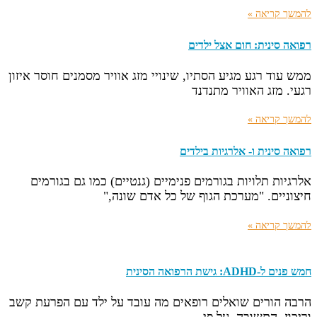
להמשך קריאה »
רפואה סינית: חום אצל ילדים
ממש עוד רגע מגיע הסתיו, שינויי מזג אוויר מסמנים חוסר איזון
רגעי. מזג האוויר מתנדנד
להמשך קריאה »
רפואה סינית ו- אלרגיות בילדים
אלרגיות תלויות בגורמים פנימיים (גנטיים) כמו גם בגורמים
חיצוניים. "מערכת הגוף של כל אדם שונה,"
להמשך קריאה »
חמש פנים ל-ADHD: גישת הרפואה הסינית
הרבה הורים שואלים רופאים מה עובד על ילד עם הפרעת קשב
וריכוז. התשובה, על פי