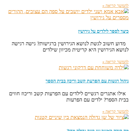
להמשך קריאה »
כיצד לספר לילדים על גירושין
מדוע חשוב לגשת לנושא הגירושין ברגישות? גישה רגישה
לנושא הגירושין היא קריטית מכיוון שילדים
להמשך קריאה »
ניהול רגשות עם הפרעת קשב וריכוז בבית הספר
אילו אתגרים רגשיים לילדים עם הפרעות קשב וריכוז חווים
בבית הספר? ילדים עם הפרעות
להמשך קריאה »
מה קורה כאשר שן בינה גדולה מדי?