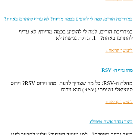
כמדריכת הורים, למה לי להופיע בכמה מדיות? לא עדיף להתרכז באחת?
כמדריכת הורים, למה לי להופיע בכמה מדיות? לא עדיף
להתרכז באחת? 1.הגדלת נגישות לא
להמשך קריאה »
מהו נגיף ה- RSV
מחלת ה-RSV: כל מה שצריך לדעת מהו וירוס RSV? וירוס
סינציאלי נשימתי (RSV) הוא וירוס
להמשך קריאה »
כיצד נבחר אשת טיפול?
כיצד נבחר מטפלת? למי מיועד הטיפול? עלינו לחשוב לפני