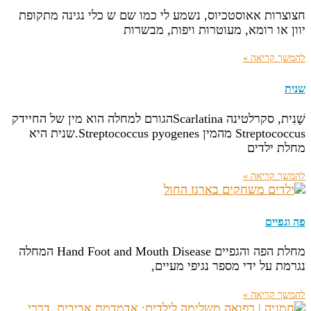
חצוצרות אאוסטכיוס, נשמע לי כמו שם ש כלי נגינה מתקופת
יוון או רומא, מעוטרות ויפות, מבשרות
להמשך קריאה »
שנית
שָׁנִית, סקרלטינה Scarlatinaהגורם למחלה הוא מין של החיידק
Streptococcus מהמין Streptococcus pyogenes.שנית היא
מחלת ילדים
להמשך קריאה »
פה וגפיים
מחלת הפה והגפיים Hand Foot and Mouth Disease המחלה
נגרמת על ידי מספר נגיפי מעיים,
להמשך קריאה »