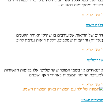
כבר לפני מעל 2500 שנה הבינו הסינים כי כל תופעות החיים
תלויות ומתקיימות בתנועה –
להמשך קריאה »
דלקת ריאות
זיהום של הריאות שמעורבים בו שקיקי האוויר הקטנים
(נאדיות) והרקמות שמסביבן. דלקת ריאות נגרמת לרוב
להמשך קריאה »
שקד שלישי
אדנואידים או בשמו המוכר שקד שלישי אלו בלוטות הקשורות
למערכת החיסון ונמצאות באחורי האף ושכנים
להמשך קריאה »
חצוצרות השמע