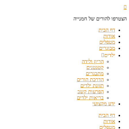
הצטרפו להורים של חמנייה
דף הבית
אודות
מטפלים
מבוגרים
ילדים
הריון ולידה
קטנטנים
מתבגרים
הדרכת הורים
תזונת ילדים
הפרעות קשב
בריאות ילדים
ידע מקצועי
דף הבית
אודות
מטפלים