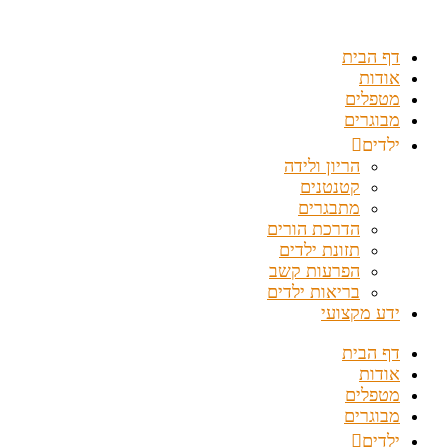
דלג
לתוכן
דף הבית
אודות
מטפלים
מבוגרים
ילדים
הריון ולידה
קטנטנים
מתבגרים
הדרכת הורים
תזונת ילדים
הפרעות קשב
בריאות ילדים
ידע מקצועי
דף הבית
אודות
מטפלים
מבוגרים
ילדים