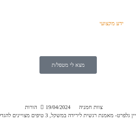
ידע מקצועי
מצא לי מטפל/ת
צוות חמניה
19/04/2024
הורות
משקל, 3 טיפים מצויינים להגדלת כמות המים שאתן שותות במהלך היום,