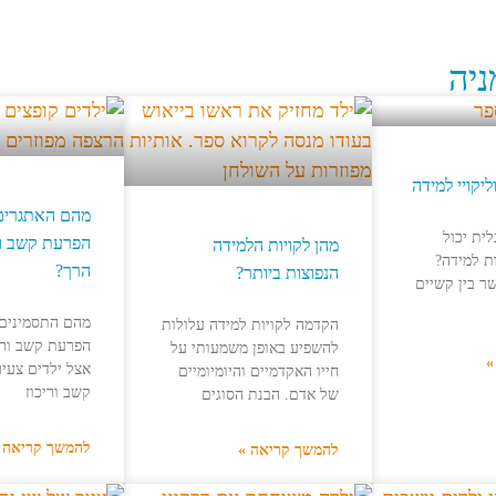
ניה
ליקויי למידה
מהם האתגרים
ית יכול
הפרעת קשב ורי
מהן לקויות הלמידה
ת למידה?
הרך?
הנפוצות ביותר?
ר בין קשיים
מהם התסמינים 
הקדמה לקויות למידה עלולות
הפרעת קשב וריכ
להשפיע באופן משמעותי על
»
אצל ילדים צעי
חייו האקדמיים והיומיומיים
קשב וריכוז
של אדם. הבנת הסוגים
להמשך קריאה 
להמשך קריאה »