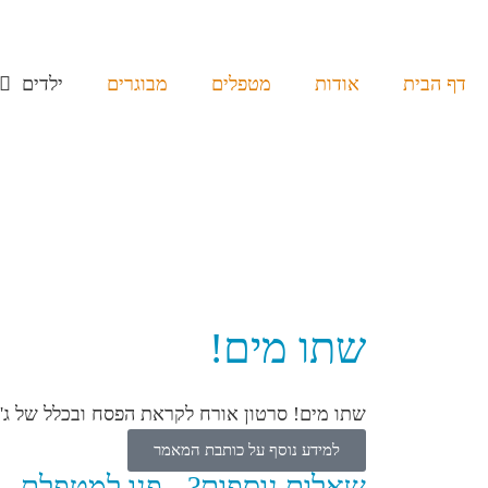
דף הבית
אודות
מטפלים
מבוגרים
ילדים
שתו מים!
שתו מים! סרטון אורח לקראת הפסח ובכלל של ג'יין גלפרט- מאמנת רגשית לירידה ב
למידע נוסף על כותבת המאמר
שאלות נוספות? - פנו למטפלת