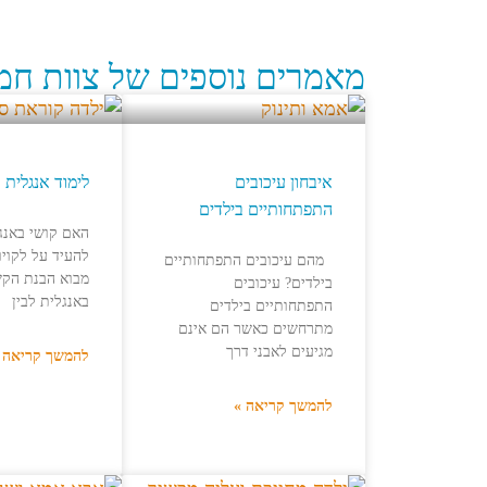
מאמרים נוספים של צוות חמ
איבחון עיכובים
לימוד אנגלית ו
התפתחותיים בילדים
האם קושי באנגל
להעיד על לקויו
מהם עיכובים התפתחותיים
מבוא הבנת הקש
בילדים? עיכובים
באנגלית לבין
התפתחותיים בילדים
מתרחשים כאשר הם אינם
מגיעים לאבני דרך
להמשך קריאה 
להמשך קריאה »