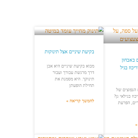
בקיעת שיניים אצל תינוקות
 באבחון
מבוא בקיעת שיניים היא אבן
כוז בגיל
דרך מרגשת עבורך ועבור
תינוקך. היא מסמנת את
תחילת הופעתן
הנפוצים של
וז בגילאי גן?
להמשך קריאה »
רים, הפרעת
»