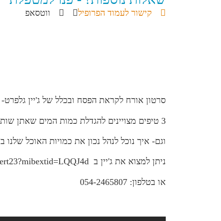
קישור לעמוד הפרופיל
ווטסאפ
סרטון אורח לקראת הפסח ובכלל של ג'יין גלפרט-
3 טיפים מצויינים להגדלת כמות המים שאתן שותות במהלך היום,
וגם- איך נוכל לנהל נכון את כמויות האוכל שלנו 
ניתן למצוא את ג'יין ב https://m.facebook.com/janegalpert23?mibextid=LQQJ4d
או בטלפון: 054-2465807