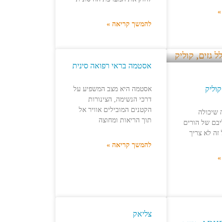
»
להמשך קריאה »
אסטמה בראי רפואה סינית
קוליק
אסטמה היא מצב המשפיע על
דרכי הנשימה, הצינורות
הקטנים המובילים אוויר אל
 שיכולה
תוך הריאות ומחוצה
יבם של הורים
זה לא צריך
להמשך קריאה »
»
צליאק